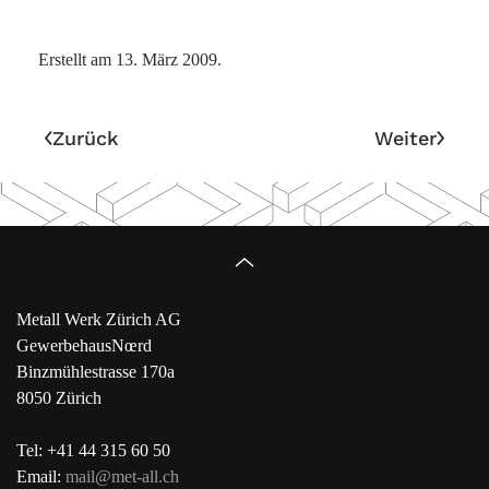
Erstellt am
13. März 2009
.
Zurück
Weiter
Metall Werk Zürich AG
GewerbehausNœrd
Binzmühlestrasse 170a
8050 Zürich
Tel: +41 44 315 60 50
Email:
mail@met-all.ch