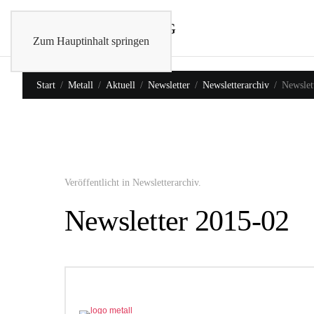
Zum Hauptinhalt springen
Start
Metall
Aktuell
Newsletter
Newsletterarchiv
Newslet
Veröffentlicht in
Newsletterarchiv
.
Newsletter 2015-02