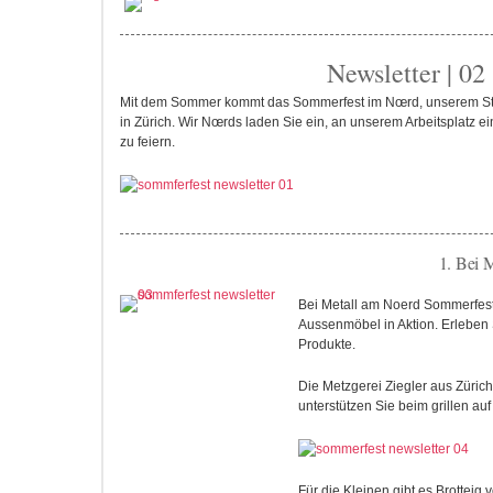
Newsletter | 02
Mit dem Sommer kommt das Sommerfest im Nœrd, unserem St
in Zürich. Wir Nœrds laden Sie ein, an unserem Arbeitsplatz ei
zu feiern.
1. Bei Metall am 
Bei Metall am Noerd Sommerfest
Aussenmöbel in Aktion. Erleben S
Produkte.
Die Metzgerei Ziegler aus Zürich
unterstützen Sie beim grillen auf
Für die Kleinen gibt es Brotteig