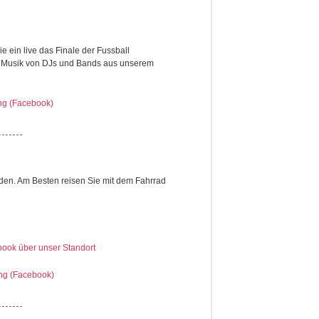
e ein live das Finale der Fussball
 Musik von DJs und Bands aus unserem
ung (Facebook)
den. Am Besten reisen Sie mit dem Fahrrad
book über unser Standort
ung (Facebook)