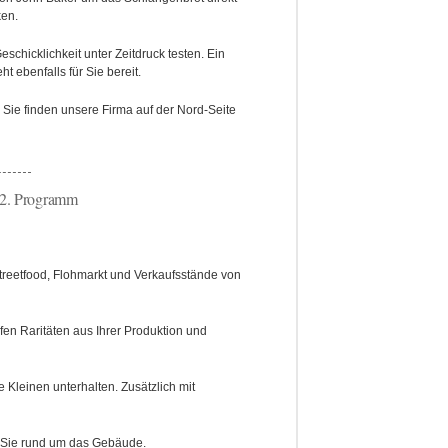
ken.
schicklichkeit unter Zeitdruck testen. Ein
t ebenfalls für Sie bereit.
 Sie finden unsere Firma auf der Nord-Seite
ramm
reetfood, Flohmarkt und Verkaufsstände von
fen Raritäten aus Ihrer Produktion und
e Kleinen unterhalten. Zusätzlich mit
en Sie rund um das Gebäude.