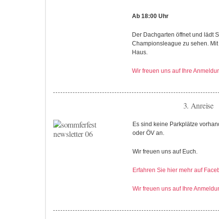
Ab 18:00 Uhr
Der Dachgarten öffnet und lädt Si
Championsleague zu sehen. Mit
Haus.
Wir freuen uns auf Ihre Anmeld
3. Anreise
Es sind keine Parkplätze vorhan
oder ÖV an.
Wir freuen uns auf Euch.
Erfahren Sie hier mehr auf Face
Wir freuen uns auf Ihre Anmeld