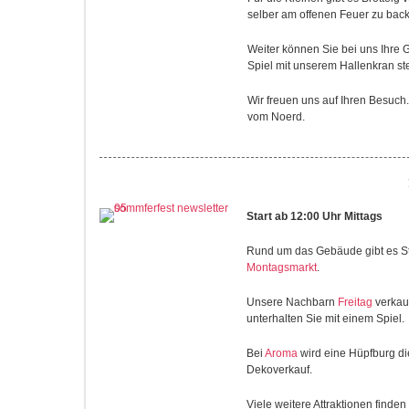
selber am offenen Feuer zu bac
Weiter können Sie bei uns Ihre Ge
Spiel mit unserem Hallenkran steh
Wir freuen uns auf Ihren Besuch.
vom Noerd.
2. Prog
Start ab 12:00 Uhr Mittags
Rund um das Gebäude gibt es St
Montagsmarkt
.
Unsere Nachbarn
Freitag
verkau
unterhalten Sie mit einem Spiel.
Bei
Aroma
wird eine Hüpfburg di
Dekoverkauf.
Viele weitere Attraktionen find