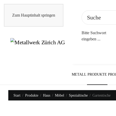
Zum Hauptinhalt springen
Bitte Suchwort
eingeben ...
METALL
PRODUKTE
PRO
Start
Produkte
Haus
Möbel
Spezialtische
Gartentische