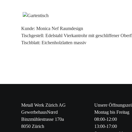
Kunde: Monica Nef Raumdesign
Tischgestell: Edelstahl Vierkantrohr mit geschliffener Oberf
Tischblatt: Eichenholzlatten massiv
Metall Werk Zürich AG
Unsere Öffnungszei
GewerbehausNœrd
Montag bis Freitag
Binzmühlestrasse 170a
08:00-12:00
8050 Zürich
13:00-17:00