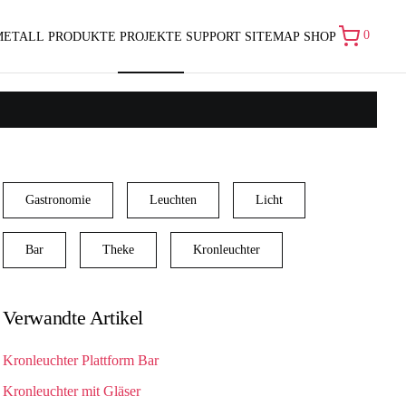
0
METALL
PRODUKTE
PROJEKTE
SUPPORT
SITEMAP
SHOP
Gastronomie
Leuchten
Licht
Bar
Theke
Kronleuchter
Verwandte Artikel
Kronleuchter Plattform Bar
Kronleuchter mit Gläser