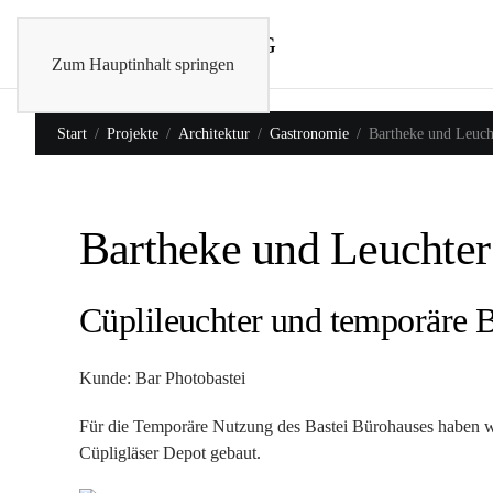
Zum Hauptinhalt springen
Start
Projekte
Architektur
Gastronomie
Bartheke und Leucht
Bartheke und Leuchter
Cüplileuchter und temporäre 
Kunde: Bar Photobastei
Für die Temporäre Nutzung des Bastei Bürohauses haben w
Cüpligläser Depot gebaut.