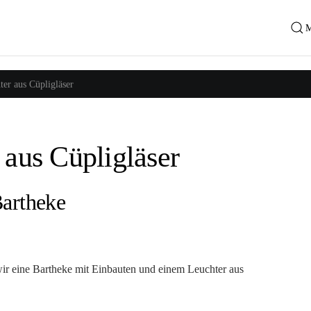
er aus Cüpligläser
 aus Cüpligläser
Bartheke
ir eine Bartheke mit Einbauten und einem Leuchter aus