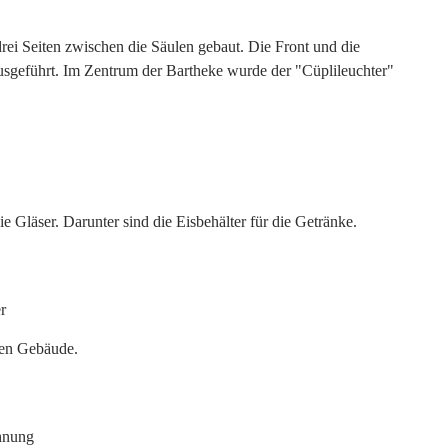
ei Seiten zwischen die Säulen gebaut. Die Front und die
ausgeführt. Im Zentrum der Bartheke wurde der "Cüplileuchter"
ie Gläser. Darunter sind die Eisbehälter für die Getränke.
ren Gebäude.