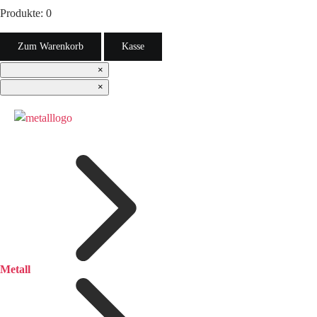
Produkte:
0
Zum Warenkorb
Kasse
×
×
Metall