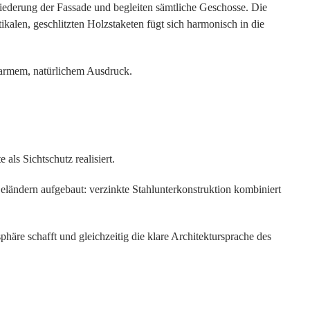
liederung der Fassade und begleiten sämtliche Geschosse. Die
kalen, geschlitzten Holzstaketen fügt sich harmonisch in die
warmem, natürlichem Ausdruck.
ls Sichtschutz realisiert.
Geländern aufgebaut: verzinkte Stahlunterkonstruktion kombiniert
phäre schafft und gleichzeitig die klare Architektursprache des