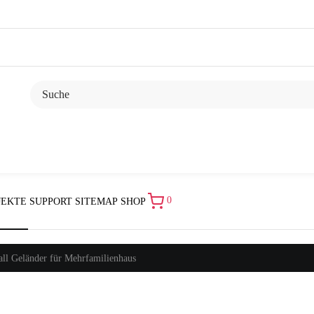
0
JEKTE
SUPPORT
SITEMAP
SHOP
all Geländer für Mehrfamilienhaus