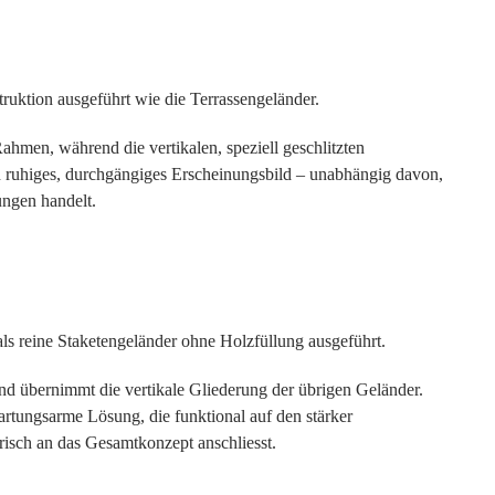
uktion ausgeführt wie die Terrassengeländer.
ahmen, während die vertikalen, speziell geschlitzten
n ruhiges, durchgängiges Erscheinungsbild – unabhängig davon,
ungen handelt.
ls reine Staketengeländer ohne Holzfüllung ausgeführt.
und übernimmt die vertikale Gliederung der übrigen Geländer.
wartungsarme Lösung, die funktional auf den stärker
risch an das Gesamtkonzept anschliesst.