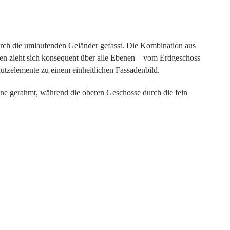
durch die umlaufenden Geländer gefasst. Die Kombination aus
eten zieht sich konsequent über alle Ebenen – vom Erdgeschoss
utzelemente zu einem einheitlichen Fassadenbild.
ene gerahmt, während die oberen Geschosse durch die fein