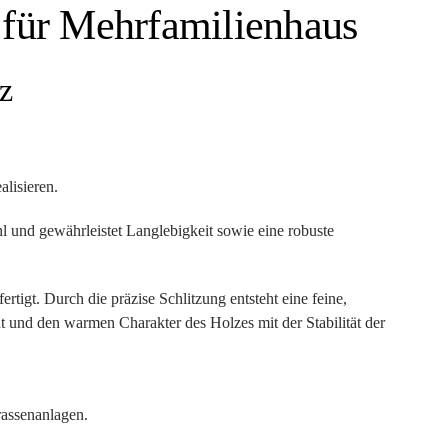
 für Mehrfamilienhaus
z
alisieren.
l und gewährleistet Langlebigkeit sowie eine robuste
ertigt. Durch die präzise Schlitzung entsteht eine feine,
ht und den warmen Charakter des Holzes mit der Stabilität der
rassenanlagen.