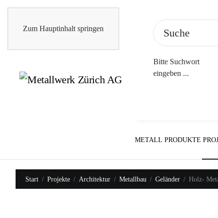
Zum Hauptinhalt springen
Bitte Suchwort
eingeben ...
METALL
PRODUKTE
PRO
Start
Projekte
Architektur
Metallbau
Geländer
Holz- Met