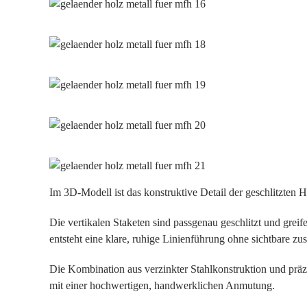
Im 3D-Modell ist das konstruktive Detail der geschlitzten H
Die vertikalen Staketen sind passgenau geschlitzt und greif
entsteht eine klare, ruhige Linienführung ohne sichtbare zu
Die Kombination aus verzinkter Stahlkonstruktion und präzis
mit einer hochwertigen, handwerklichen Anmutung.