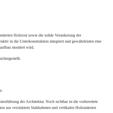
montierten Holzrost sowie die solide Verankerung der
ruktiv in die Unterkonstruktion integriert und gewährleisten eine
naufbau montiert wird.
chergestellt.
e.
enführung der Architektur. Noch sichtbar ist die vorbereitete
ion aus verzinktem Stahlrahmen und vertikalen Holzstaketen