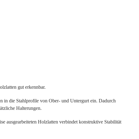
olzlatten gut erkennbar.
en in die Stahlprofile von Ober- und Untergurt ein. Dadurch
sätzliche Halterungen.
e ausgearbeiteten Holzlatten verbindet konstruktive Stabilität