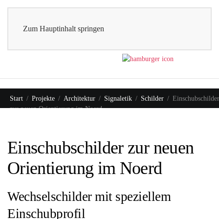
0
Shop
Zum Hauptinhalt springen
Start
Projekte
Architektur
Signaletik
Schilder
Einschubschilde
zur neuen Orientierung im Noerd
Einschubschilder zur neuen
Orientierung im Noerd
Wechselschilder mit speziellem
Einschubprofil