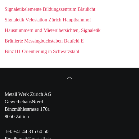
Signaletikelemente Bildungszentrum Blaulicht
Signaletik Velostation Zürich Hauptbahnhof
Hausnummern und Mieterübersichten, Signaletik
Brünierte Messingbuchstaben Baufeld E
Binz111 Orientierung in Schwarzstahl
Metall Werk Zürich AG
GewerbehausNœrd
Binzmühlestrasse 170a
8050 Zürich
Tel: +41 44 315 60 50
Email:
mail@met-all.ch