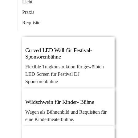
Licht
Praxis
Requisite
Rigg
Rohrverbinder
Curved LED Wall für Festival-
Stahlbau
Sponsorenbühne
Wagen
Flexible Tragkonstruktion für gewölbten
LED Screen für Festival DJ
Wellblech
Sponsorenbühne
Wildschwein für Kinder- Bühne
Wagen als Bühnenbild und Requisiten für
eine Kindertheaterbühne.