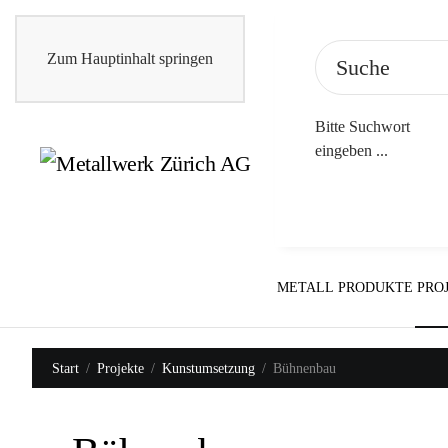
Zum Hauptinhalt springen
Bitte Suchwort
eingeben ...
METALL
PRODUKTE
PRO
Start
Projekte
Kunstumsetzung
Bühnenbau