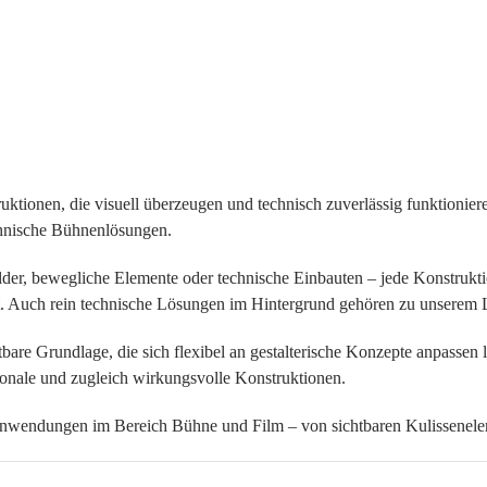
ktionen, die visuell überzeugen und technisch zuverlässig funktionier
chnische Bühnenlösungen.
der, bewegliche Elemente oder technische Einbauten – jede Konstruktio
t. Auch rein technische Lösungen im Hintergrund gehören zu unserem 
tbare Grundlage, die sich flexibel an gestalterische Konzepte anpassen
ionale und zugleich wirkungsvolle Konstruktionen.
 Anwendungen im Bereich Bühne und Film – von sichtbaren Kulissenele