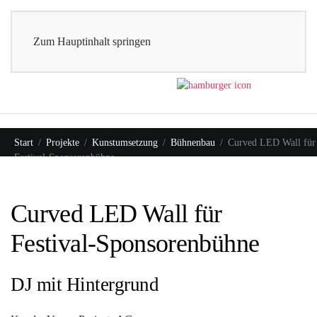
0
Shop
Zum Hauptinhalt springen
Start
Projekte
Kunstumsetzung
Bühnenbau
Curved LED Wall für
Festival-Sponsorenbühne
Curved LED Wall für
Festival-Sponsorenbühne
DJ mit Hintergrund