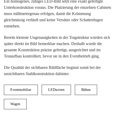
Ein homogenes, ruhiges LED-Bild setzt eine exakt gefertigte
Unterkonstruktion voraus. Die Platzierung der einzelnen Cabinets
muss millimetergenau erfolgen, damit die Krümmung
gleichmässig verläuft und keine Versätze oder Schattenfugen
entstehen.
Bereits kleinste Ungenauigkeiten in der Tragstruktur würden sich
später direkt im Bild bemerkbar machen. Deshalb wurde die
gesamte Konstruktion präzise gefertigt, ausgerichtet und im
Testaufbau kontrolliert, bevor sie in den Eventbetrieb ging.
Die Qualität der sichtbaren Bildfläche beginnt somit bei der
unsichtbaren Stahlkonstruktion dahinter.
Eventmobiliar
LEDscreen
Bühne
Wagen