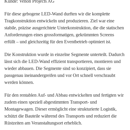
Kunde: Venon Projects AG
Für diese gebogene LED-Wand durften wir die komplette
Tragkonstruktion entwickeln und produzieren. Ziel war eine
stabile, präzise ausgerichtete Unterkonstruktion, die die statischen
Anforderungen eines grossformatigen, gekrümmten Screens
erfüllt – und gleichzeitig für den Eventbetrieb optimiert ist.
Die Konstruktion wurde in einzelne Segmente unterteilt. Dadurch
lässt sich die LED-Wand effizient transportieren, montieren und
wieder abbauen. Die Segmente sind so konzipiert, dass sie
passgenau ineinandergreifen und vor Ort schnell verschraubt
werden können.
Für den rentablen Auf- und Abbau entwickelten und fertigten wir
zudem einen speziell abgestimmten Transport- und
Montagewagen. Dieser ermöglicht eine strukturierte Logistik,
schützt die Bauteile während des Transports und reduziert die
Rüstzeiten am Veranstaltungsort erheblich.