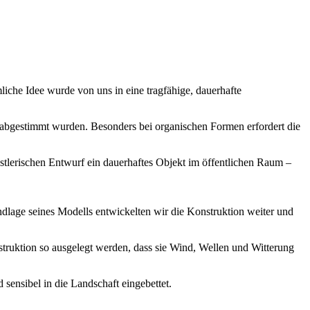
iche Idee wurde von uns in eine tragfähige, dauerhafte
 abgestimmt wurden. Besonders bei organischen Formen erfordert die
stlerischen Entwurf ein dauerhaftes Objekt im öffentlichen Raum –
ndlage seines Modells entwickelten wir die Konstruktion weiter und
nstruktion so ausgelegt werden, dass sie Wind, Wellen und Witterung
sensibel in die Landschaft eingebettet.