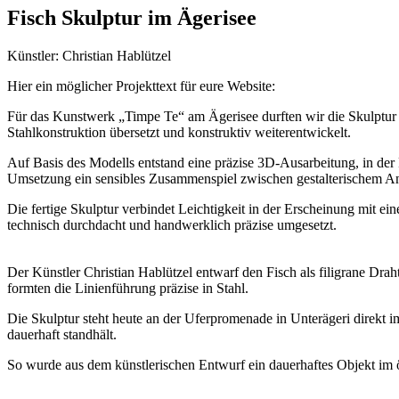
Fisch Skulptur im Ägerisee
Künstler: Christian Hablützel
Hier ein möglicher Projekttext für eure Website:
Für das Kunstwerk „Timpe Te“ am Ägerisee durften wir die Skulptur n
Stahlkonstruktion übersetzt und konstruktiv weiterentwickelt.
Auf Basis des Modells entstand eine präzise 3D-Ausarbeitung, in de
Umsetzung ein sensibles Zusammenspiel zwischen gestalterischem An
Die fertige Skulptur verbindet Leichtigkeit in der Erscheinung mit 
technisch durchdacht und handwerklich präzise umgesetzt.
Der Künstler Christian Hablützel entwarf den Fisch als filigrane Dra
formten die Linienführung präzise in Stahl.
Die Skulptur steht heute an der Uferpromenade in Unterägeri direkt i
dauerhaft standhält.
So wurde aus dem künstlerischen Entwurf ein dauerhaftes Objekt im öf