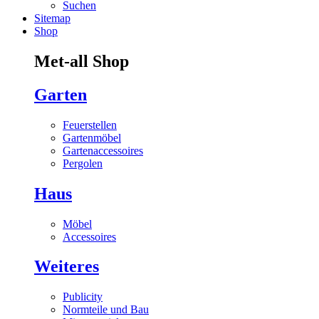
Suchen
Sitemap
Shop
Met-all Shop
Garten
Feuerstellen
Gartenmöbel
Gartenaccessoires
Pergolen
Haus
Möbel
Accessoires
Weiteres
Publicity
Normteile und Bau