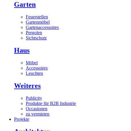
Garten
Feuerstellen
Gartenmöbel
Gartenaccessoires
Pergolen
Sichtschutz
Haus
Möbel
Accessoires
Leuchten
Weiteres
Publicity
Produkte für B2B Industrie
Occasionen
zu vermieten
Projekte