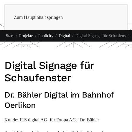
0
Shop
Zum Hauptinhalt springen
Start
Projekte
Publicity
Digital
Digital Signage für Schaufenster
Digital Signage für
Schaufenster
Dr. Bähler Digital im Bahnhof
Oerlikon
Kunde: JLS digital AG, für Dropa AG, Dr. Bähler