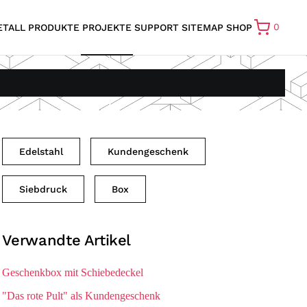
0
ETALL
PRODUKTE
PROJEKTE
SUPPORT
SITEMAP
SHOP
Edelstahl
Kundengeschenk
Siebdruck
Box
Verwandte Artikel
Geschenkbox mit Schiebedeckel
"Das rote Pult" als Kundengeschenk