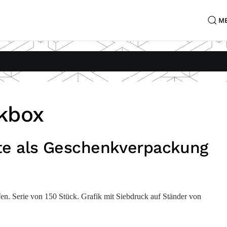
M
kbox
iste als Geschenkverpackung
fen. Serie von 150 Stück. Grafik mit Siebdruck auf Ständer von