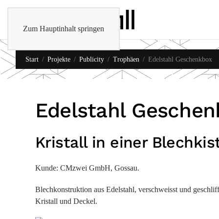
Zum Hauptinhalt springen
Start
Projekte
Publicity
Trophäen
Edelstahl Geschenkbox
Edelstahl Geschen
Kristall in einer Blechk
Kunde: CMzwei GmbH, Gossau.
Blechkonstruktion aus Edelstahl, verschweisst und geschlif
Kristall und Deckel.