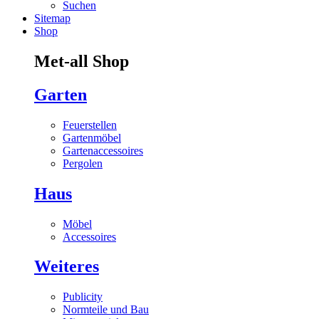
Suchen
Sitemap
Shop
Met-all Shop
Garten
Feuerstellen
Gartenmöbel
Gartenaccessoires
Pergolen
Haus
Möbel
Accessoires
Weiteres
Publicity
Normteile und Bau