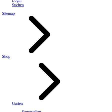
Login
Suchen
Sitemap
Shop
Garten
Feuerstellen