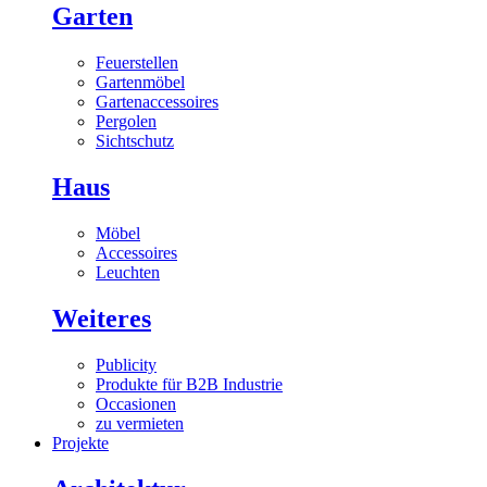
Garten
Feuerstellen
Gartenmöbel
Gartenaccessoires
Pergolen
Sichtschutz
Haus
Möbel
Accessoires
Leuchten
Weiteres
Publicity
Produkte für B2B Industrie
Occasionen
zu vermieten
Projekte