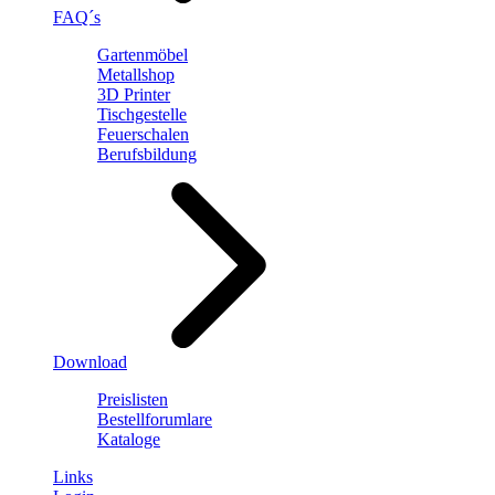
FAQ´s
Gartenmöbel
Metallshop
3D Printer
Tischgestelle
Feuerschalen
Berufsbildung
Download
Preislisten
Bestellforumlare
Kataloge
Links