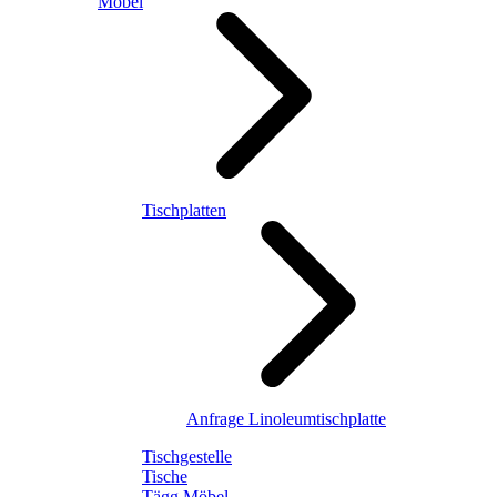
Möbel
Tischplatten
Anfrage Linoleumtischplatte
Tischgestelle
Tische
Tägg Möbel