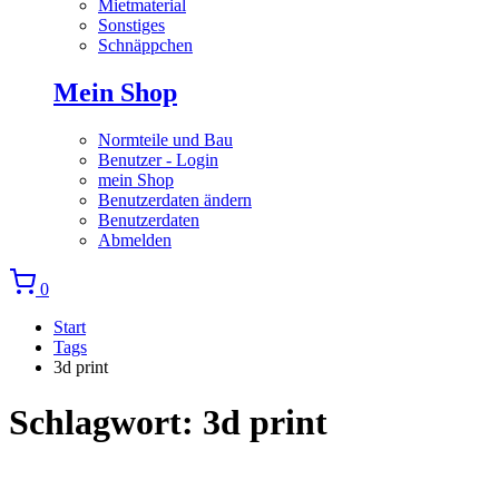
Mietmaterial
Sonstiges
Schnäppchen
Mein Shop
Normteile und Bau
Benutzer - Login
mein Shop
Benutzerdaten ändern
Benutzerdaten
Abmelden
0
Start
Tags
3d print
Schlagwort: 3d print