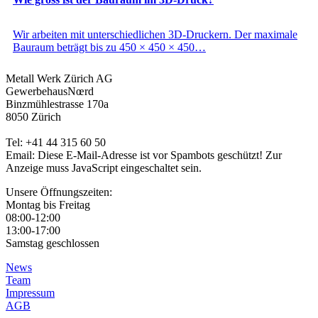
Wir arbeiten mit unterschiedlichen 3D-Druckern. Der maximale
Bauraum beträgt bis zu 450 × 450 × 450…
Metall Werk Zürich AG
GewerbehausNœrd
Binzmühlestrasse 170a
8050 Zürich
Tel: +41 44 315 60 50
Email:
Diese E-Mail-Adresse ist vor Spambots geschützt! Zur
Anzeige muss JavaScript eingeschaltet sein.
Unsere Öffnungszeiten:
Montag bis Freitag
08:00-12:00
13:00-17:00
Samstag geschlossen
News
Team
Impressum
AGB