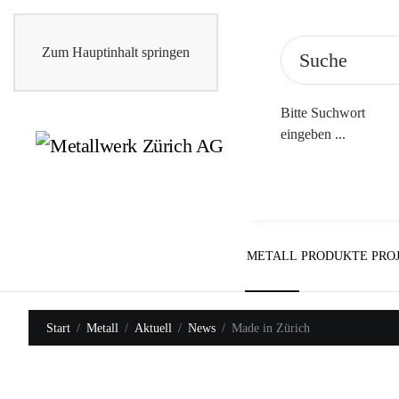
Zum Hauptinhalt springen
Bitte Suchwort
eingeben ...
METALL
PRODUKTE
PRO
Start
Metall
Aktuell
News
Made in Zürich