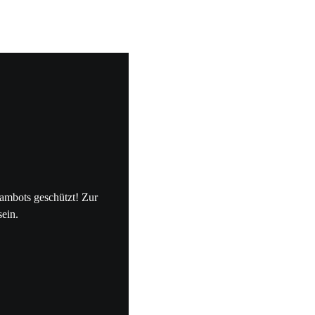
pambots geschützt! Zur
sein.