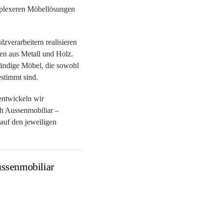
mplexeren Möbellösungen
zverarbeitern realisieren
en aus Metall und Holz.
tändige Möbel, die sowohl
estimmt sind.
entwickeln wir
h Aussenmobiliar –
d auf den jeweiligen
ussenmobiliar