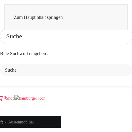
Zum Hauptinhalt springen
Bitte Suchwort eingeben ...
0
Shop
ft
Aussenmobiliar