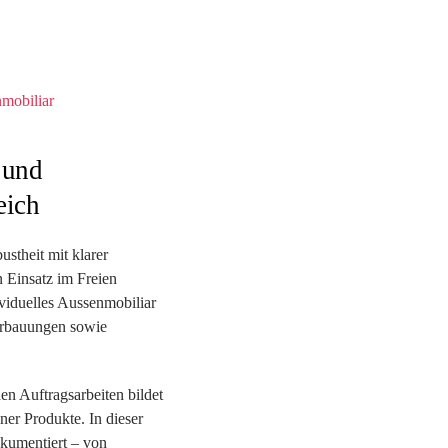
 und
eich
stheit mit klarer
n Einsatz im Freien
ividuelles Aussenmobiliar
erbauungen sowie
n Auftragsarbeiten bildet
ner Produkte. In dieser
okumentiert – von