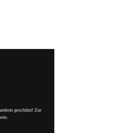
pambots geschützt! Zur
sein.