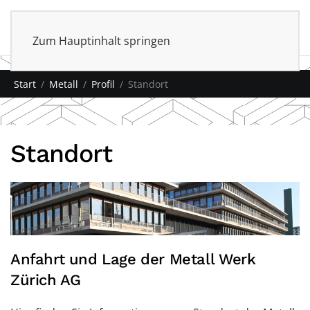
0
Shop
Zum Hauptinhalt springen
Start
Metall
Profil
Standort
Standort
Anfahrt und Lage der Metall Werk
Zürich AG