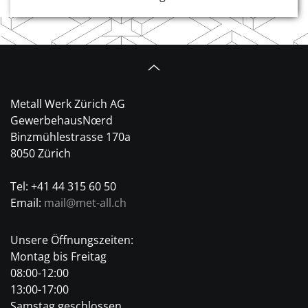
Metall Werk Zürich AG
GewerbehausNœrd
Binzmühlestrasse 170a
8050 Zürich
Tel: +41 44 315 60 50
Email:
mail@met-all.ch
Unsere Öffnungszeiten:
Montag bis Freitag
08:00-12:00
13:00-17:00
Samstag geschlossen