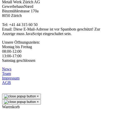
Metall Werk Zürich AG
GewerbehausNœrd
Binzmühlestrasse 170a
8050 Zürich
Tel: +41 44 315 60 50
Email:
Diese E-Mail-Adresse ist vor Spambots geschützt! Zur
Anzeige muss JavaScript eingeschaltet sein.
Unsere Öffnungszeiten:
Montag bis Freitag
08:00-12:00
13:00-17:00
Samstag geschlossen
News
Team
Impressum
AGB
×
×
Warenkorb