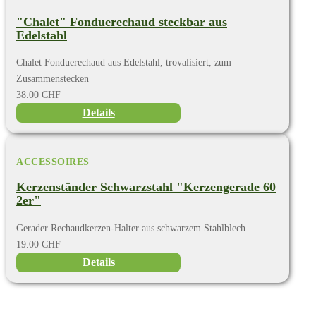
"Chalet" Fonduerechaud steckbar aus
Edelstahl
Chalet Fonduerechaud aus Edelstahl, trovalisiert, zum
Zusammenstecken
38.00 CHF
Details
ACCESSOIRES
Kerzenständer Schwarzstahl "Kerzengerade 60
2er"
Gerader Rechaudkerzen-Halter aus schwarzem Stahlblech
19.00 CHF
Details