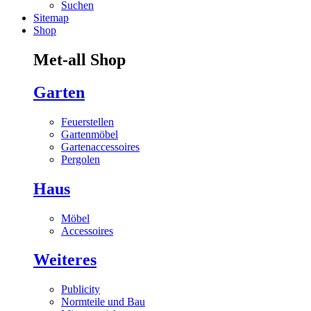
Suchen
Sitemap
Shop
Met-all Shop
Garten
Feuerstellen
Gartenmöbel
Gartenaccessoires
Pergolen
Haus
Möbel
Accessoires
Weiteres
Publicity
Normteile und Bau