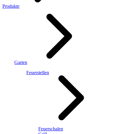
Produkte
Garten
Feuerstellen
Feuerschalen