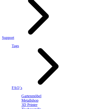
Support
Tags
FAQ´s
Gartenmöbel
Metallshop
3D Printer