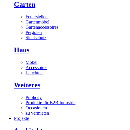
Garten
Feuerstellen
Gartenmöbel
Gartenaccessoires
Pergolen
Sichtschutz
Haus
Möbel
Accessoires
Leuchten
Weiteres
Publicity
Produkte für B2B Industrie
Occasionen
zu vermieten
Projekte