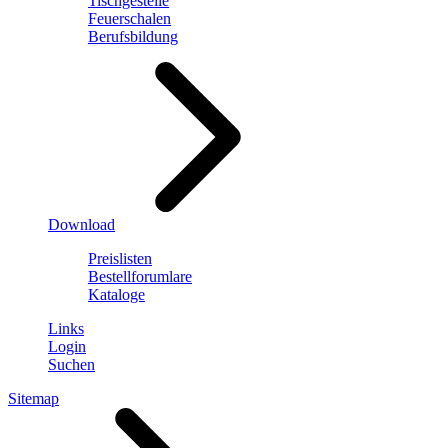
Tischgestelle
Feuerschalen
Berufsbildung
Download
Preislisten
Bestellforumlare
Kataloge
Links
Login
Suchen
Sitemap