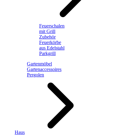
Feuerschalen
mit Grill
Zubehör
Feuerkörbe
aus Edelstahl
Parkgrill
Gartenmöbel
Gartenaccessoires
Pergolen
Haus