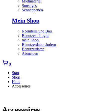
Mietmaterial
Sonstiges
Schnäppchen
Mein Shop
Normteile und Bau
Benutzer - Login
mein Shop
Benutzerdaten ändern
Benutzerdaten
Abmelden
0
Start
Shop
Haus
Accessoires
Accessoires