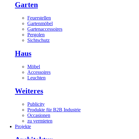
Garten
Feuerstellen
Gartenmöbel
Gartenaccessoires
Pergolen
Sichtschutz
Haus
Möbel
Accessoires
Leuchten
Weiteres
Publicity
Produkte für B2B Industrie
Occasionen
zu vermieten
Projekte