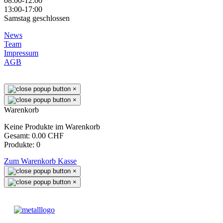
08:00-12:00
13:00-17:00
Samstag geschlossen
News
Team
Impressum
AGB
×
×
Warenkorb
Keine Produkte im Warenkorb
Gesamt:
0.00 CHF
Produkte:
0
Zum Warenkorb
Kasse
×
×