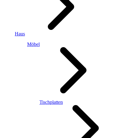
Haus
Möbel
Tischplatten