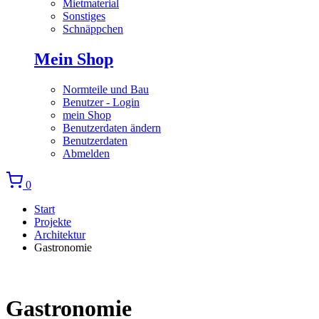
Mietmaterial
Sonstiges
Schnäppchen
Mein Shop
Normteile und Bau
Benutzer - Login
mein Shop
Benutzerdaten ändern
Benutzerdaten
Abmelden
0
Start
Projekte
Architektur
Gastronomie
Gastronomie