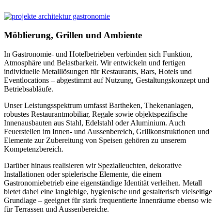
Möblierung, Grillen und Ambiente
In Gastronomie- und Hotelbetrieben verbinden sich Funktion,
Atmosphäre und Belastbarkeit. Wir entwickeln und fertigen
individuelle Metalllösungen für Restaurants, Bars, Hotels und
Eventlocations – abgestimmt auf Nutzung, Gestaltungskonzept und
Betriebsabläufe.
Unser Leistungsspektrum umfasst Bartheken, Thekenanlagen,
robustes Restaurantmobiliar, Regale sowie objektspezifische
Innenausbauten aus Stahl, Edelstahl oder Aluminium. Auch
Feuerstellen im Innen- und Aussenbereich, Grillkonstruktionen und
Elemente zur Zubereitung von Speisen gehören zu unserem
Kompetenzbereich.
Darüber hinaus realisieren wir Spezialleuchten, dekorative
Installationen oder spielerische Elemente, die einem
Gastronomiebetrieb eine eigenständige Identität verleihen. Metall
bietet dabei eine langlebige, hygienische und gestalterisch vielseitige
Grundlage – geeignet für stark frequentierte Innenräume ebenso wie
für Terrassen und Aussenbereiche.