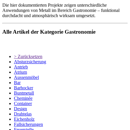
Die hier dokumentierten Projekte zeigen unterschiedliche
Anwendungen von Metall im Bereich Gastronomie – funktional
durchdacht und atmosphärisch wirksam umgesetzt.
Alle Artikel der Kategorie Gastronomie
> Zurücksetzen
Absturzsicherung
Antrieb
Atrium
Aussenmöbel
Bar
Barhocker
Buntmetall
Cheminée
Container
Design
Drahtglas
Eichenholz
Fallsicherungen
Feuerstelle