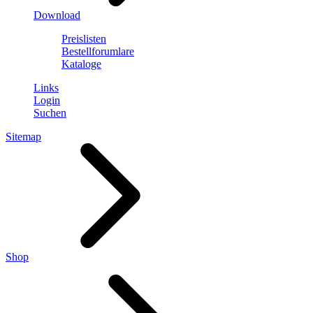
Download
Preislisten
Bestellforumlare
Kataloge
Links
Login
Suchen
Sitemap
Shop