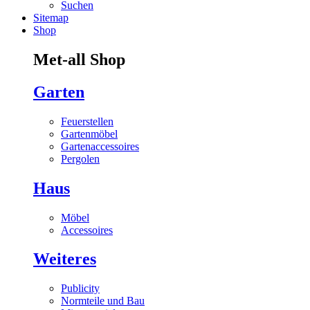
Suchen
Sitemap
Shop
Met-all Shop
Garten
Feuerstellen
Gartenmöbel
Gartenaccessoires
Pergolen
Haus
Möbel
Accessoires
Weiteres
Publicity
Normteile und Bau