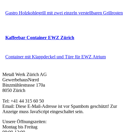
Gastro Holzkohlegrill mit zwei einzeln verstellbaren Grillrosten
Kaffeebar Container EWZ Zürich
Container mit Klappdeckel und Türe für EWZ Atrium
Metall Werk Zürich AG
GewerbehausNœrd
Binzmühlestrasse 170a
8050 Zürich
Tel: +41 44 315 60 50
Email:
Diese E-Mail-Adresse ist vor Spambots geschützt! Zur
Anzeige muss JavaScript eingeschaltet sein.
Unsere Öffnungszeiten:
Montag bis Freitag