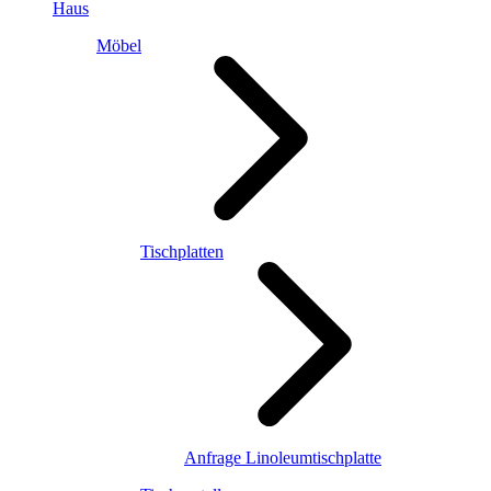
Haus
Möbel
Tischplatten
Anfrage Linoleumtischplatte