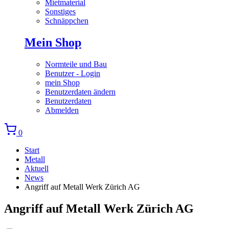
Mietmaterial
Sonstiges
Schnäppchen
Mein Shop
Normteile und Bau
Benutzer - Login
mein Shop
Benutzerdaten ändern
Benutzerdaten
Abmelden
0
Start
Metall
Aktuell
News
Angriff auf Metall Werk Zürich AG
Angriff auf Metall Werk Zürich AG