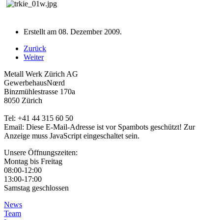
Erstellt am
08. Dezember 2009
.
Zurück
Weiter
Metall Werk Zürich AG
GewerbehausNœrd
Binzmühlestrasse 170a
8050 Zürich
Tel: +41 44 315 60 50
Email:
Diese E-Mail-Adresse ist vor Spambots geschützt! Zur
Anzeige muss JavaScript eingeschaltet sein.
Unsere Öffnungszeiten:
Montag bis Freitag
08:00-12:00
13:00-17:00
Samstag geschlossen
News
Team