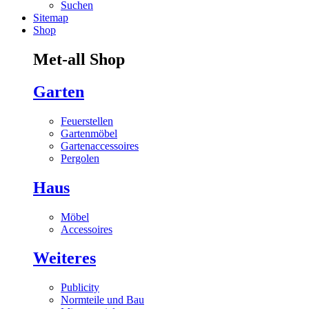
Suchen
Sitemap
Shop
Met-all Shop
Garten
Feuerstellen
Gartenmöbel
Gartenaccessoires
Pergolen
Haus
Möbel
Accessoires
Weiteres
Publicity
Normteile und Bau