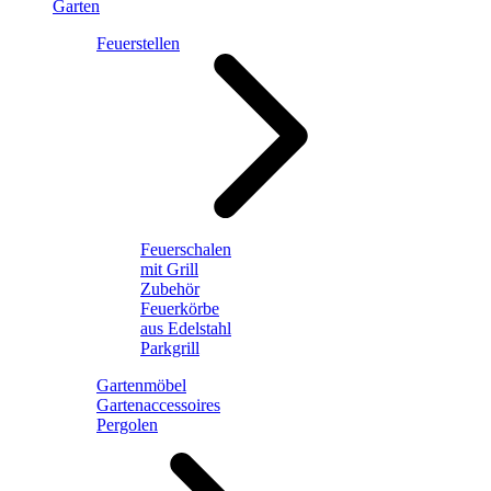
Garten
Feuerstellen
Feuerschalen
mit Grill
Zubehör
Feuerkörbe
aus Edelstahl
Parkgrill
Gartenmöbel
Gartenaccessoires
Pergolen