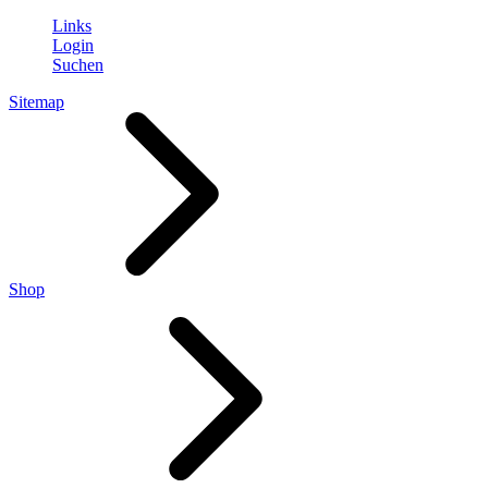
Links
Login
Suchen
Sitemap
Shop