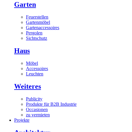
Garten
Feuerstellen
Gartenmöbel
Gartenaccessoires
Pergolen
Sichtschutz
Haus
Möbel
Accessoires
Leuchten
Weiteres
Publicity
Produkte für B2B Industrie
Occasionen
zu vermieten
Projekte