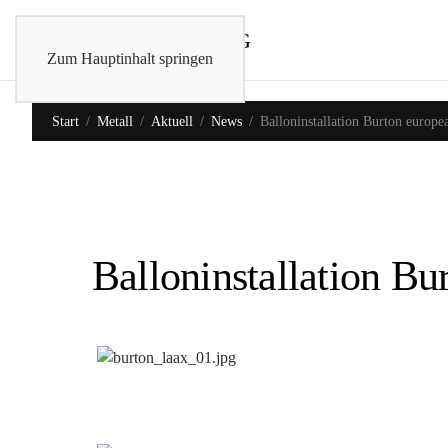
Zum Hauptinhalt springen
Start
Metall
Aktuell
News
Balloninstallation Burton europ
Balloninstallation B