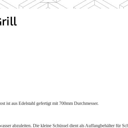
ill
st ist aus Edelstahl gefertigt mit 700mm Durchmesser.
sser abzuleiten. Die kleine Schüssel dient als Auffangbehälter für S