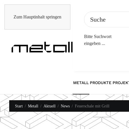
Zum Hauptinhalt springen
Bitte Suchwort
eingeben ...
METALL
PRODUKTE
PROJEK
Start
Metall
Aktuell
News
Feuerschale mit Grill