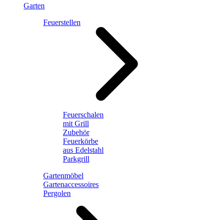
Garten
Feuerstellen
Feuerschalen
mit Grill
Zubehör
Feuerkörbe
aus Edelstahl
Parkgrill
Gartenmöbel
Gartenaccessoires
Pergolen