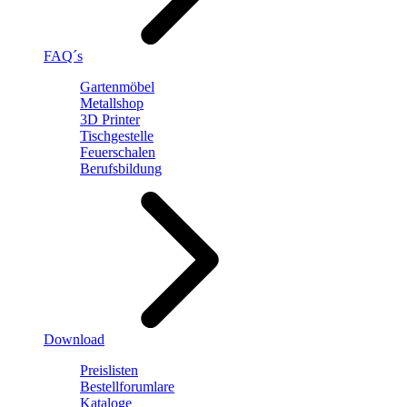
FAQ´s
Gartenmöbel
Metallshop
3D Printer
Tischgestelle
Feuerschalen
Berufsbildung
Download
Preislisten
Bestellforumlare
Kataloge