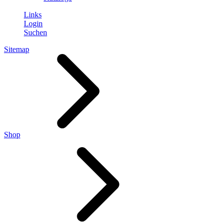
Links
Login
Suchen
Sitemap
Shop