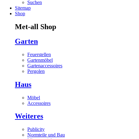
Suchen
Sitemap
Shop
Met-all Shop
Garten
Feuerstellen
Gartenmöbel
Gartenaccessoires
Pergolen
Haus
Möbel
Accessoires
Weiteres
Publicity
Normteile und Bau