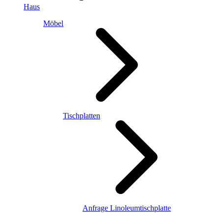
Haus
Möbel
Tischplatten
Anfrage Linoleumtischplatte