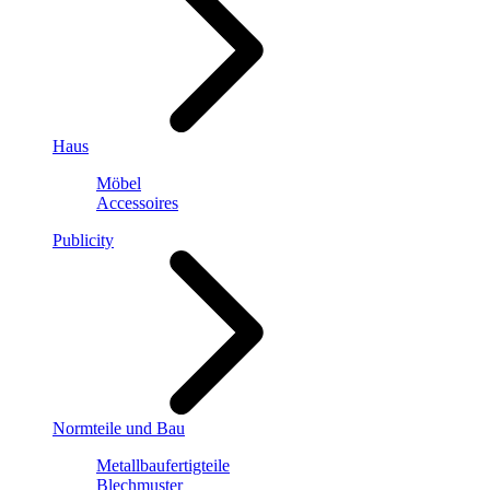
Haus
Möbel
Accessoires
Publicity
Normteile und Bau
Metallbaufertigteile
Blechmuster