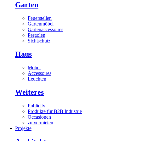
Garten
Feuerstellen
Gartenmöbel
Gartenaccessoires
Pergolen
Sichtschutz
Haus
Möbel
Accessoires
Leuchten
Weiteres
Publicity
Produkte für B2B Industrie
Occasionen
zu vermieten
Projekte