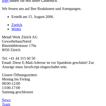
Hier
finden Sie neu unser Gästebuch.
Wir freuen uns auf Ihre Reaktionen und Anregungen.
Erstellt am
15. August 2006
.
Zurück
Weiter
Metall Werk Zürich AG
GewerbehausNœrd
Binzmühlestrasse 170a
8050 Zürich
Tel: +41 44 315 60 50
Email:
Diese E-Mail-Adresse ist vor Spambots geschützt! Zur
Anzeige muss JavaScript eingeschaltet sein.
Unsere Öffnungszeiten:
Montag bis Freitag
08:00-12:00
13:00-17:00
Samstag geschlossen
News
Team