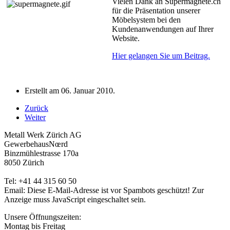
Vielen Dank an Supermagnete.ch
für die Präsentation unserer
Möbelsystem bei den
Kundenanwendungen auf Ihrer
Website.
Hier gelangen Sie um Beitrag.
Erstellt am
06. Januar 2010
.
Zurück
Weiter
Metall Werk Zürich AG
GewerbehausNœrd
Binzmühlestrasse 170a
8050 Zürich
Tel: +41 44 315 60 50
Email:
Diese E-Mail-Adresse ist vor Spambots geschützt! Zur
Anzeige muss JavaScript eingeschaltet sein.
Unsere Öffnungszeiten:
Montag bis Freitag