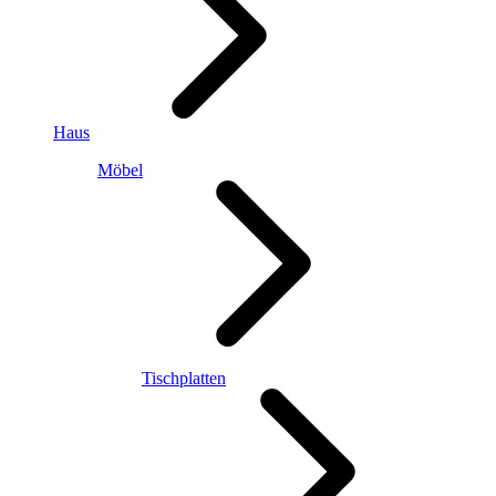
Haus
Möbel
Tischplatten