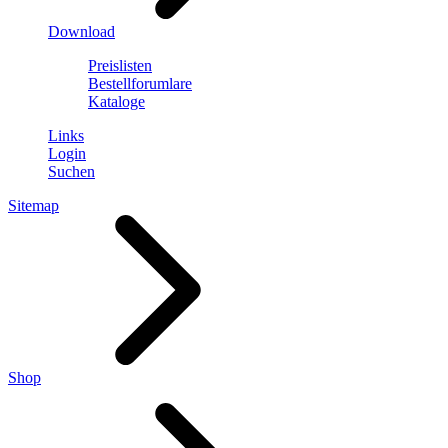
Download
Preislisten
Bestellforumlare
Kataloge
Links
Login
Suchen
Sitemap
Shop