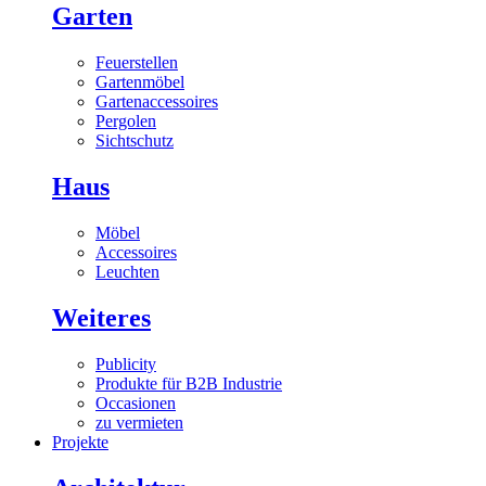
Garten
Feuerstellen
Gartenmöbel
Gartenaccessoires
Pergolen
Sichtschutz
Haus
Möbel
Accessoires
Leuchten
Weiteres
Publicity
Produkte für B2B Industrie
Occasionen
zu vermieten
Projekte