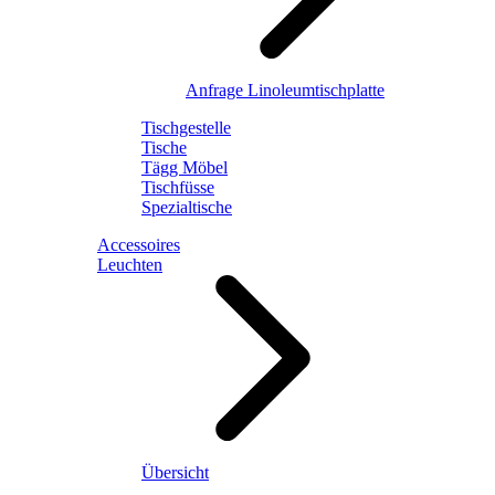
Anfrage Linoleumtischplatte
Tischgestelle
Tische
Tägg Möbel
Tischfüsse
Spezialtische
Accessoires
Leuchten
Übersicht