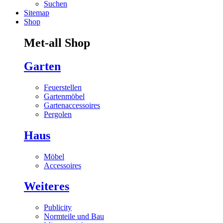
Suchen
Sitemap
Shop
Met-all Shop
Garten
Feuerstellen
Gartenmöbel
Gartenaccessoires
Pergolen
Haus
Möbel
Accessoires
Weiteres
Publicity
Normteile und Bau