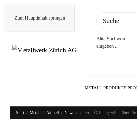
Zum Hauptinhalt springen
Bitte Suchwort
eingeben ...
METALL
PRODUKTE
PRO
Start
Metall
Aktuell
News
Unserer Öffnungszeiten über di