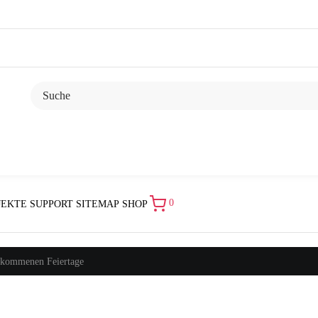
0
JEKTE
SUPPORT
SITEMAP
SHOP
e kommenen Feiertage