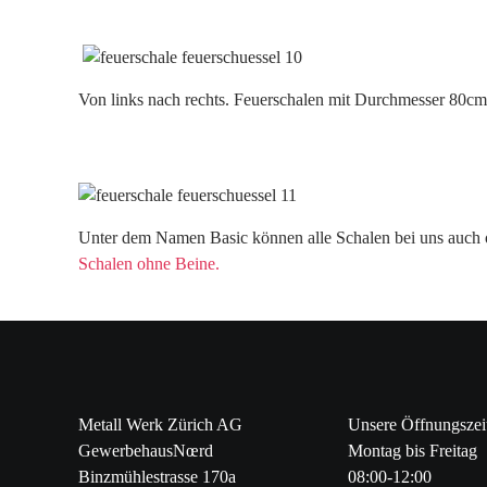
Von links nach rechts. Feuerschalen mit Durchmesser 80c
Unter dem Namen Basic können alle Schalen bei uns auch
Schalen ohne Beine.
Metall Werk Zürich AG
Unsere Öffnungszei
GewerbehausNœrd
Montag bis Freitag
Binzmühlestrasse 170a
08:00-12:00