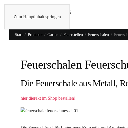
Zum Hauptinhalt springen
Start
Produkte
Garten
Feuerstellen
Feuerschalen
Feuersch
Feuerschalen Feuersch
Die Feuerschale aus Metall, R
hier dierekt im Shop bestellen!
Die Feuerschüssel für Lagerfeuer-Romantik und Ambiente 