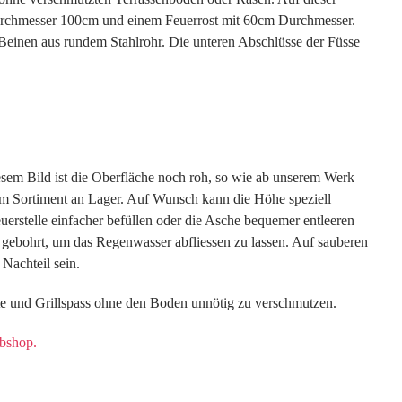
Durchmesser 100cm und einem Feuerrost mit 60cm Durchmesser.
 Beinen aus rundem Stahlrohr. Die unteren Abschlüsse der Füsse
esem Bild ist die Oberfläche noch roh, so wie ab unserem Werk
erem Sortiment an Lager. Auf Wunsch kann die Höhe speziell
uerstelle einfacher befüllen oder die Asche bequemer entleeren
 gebohrt, um das Regenwasser abfliessen zu lassen. Auf sauberen
Nachteil sein.
e und Grillspass ohne den Boden unnötig zu verschmutzen.
ebshop.