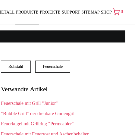
0
METALL
PRODUKTE
PROJEKTE
SUPPORT
SITEMAP
SHOP
Rohstahl
Feuerschale
Verwandte Artikel
Feuerschale mit Grill "Junior"
"Bubble Grill" der drehbare Gartengrill
Feuerkugel mit Grillring "Permeabler"
Feuerschale mit Feuerrost und Aschenbehälter