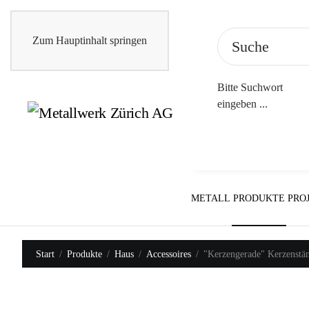
Zum Hauptinhalt springen
Bitte Suchwort
eingeben ...
METALL
PRODUKTE
PRO
Start
Produkte
Haus
Accessoires
"Kerzengerade" Kerzenstän