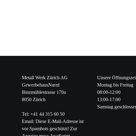
Metall Werk Zürich AG
Unsere Öffnungszei
GewerbehausNœrd
Montag bis Freitag
Binzmühlestrasse 170a
08:00-12:00
8050 Zürich
13:00-17:00
Samstag geschlosse
Tel: +41 44 315 60 50
Email:
Diese E-Mail-Adresse ist
vor Spambots geschützt! Zur
Anzeige muss JavaScript