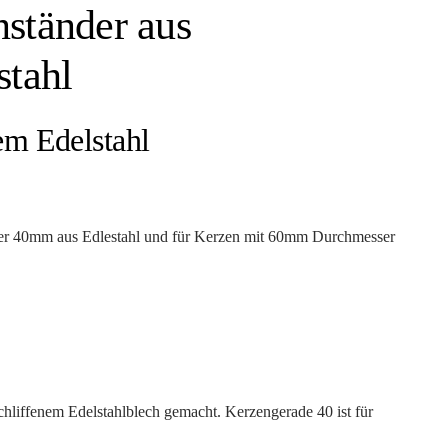
ständer aus
stahl
em Edelstahl
ser 40mm aus Edlestahl und für Kerzen mit 60mm Durchmesser
hliffenem Edelstahlblech gemacht. Kerzengerade 40 ist für