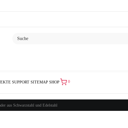
0
JEKTE
SUPPORT
SITEMAP
SHOP
der aus Schwarzstahl und Edelstahl