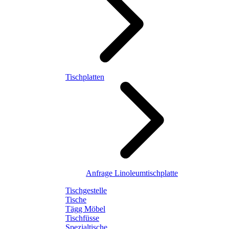
Tischplatten
Anfrage Linoleumtischplatte
Tischgestelle
Tische
Tägg Möbel
Tischfüsse
Spezialtische