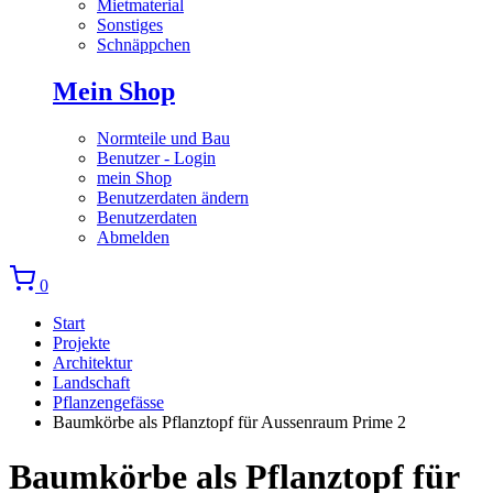
Mietmaterial
Sonstiges
Schnäppchen
Mein Shop
Normteile und Bau
Benutzer - Login
mein Shop
Benutzerdaten ändern
Benutzerdaten
Abmelden
0
Start
Projekte
Architektur
Landschaft
Pflanzengefässe
Baumkörbe als Pflanztopf für Aussenraum Prime 2
Baumkörbe als Pflanztopf für