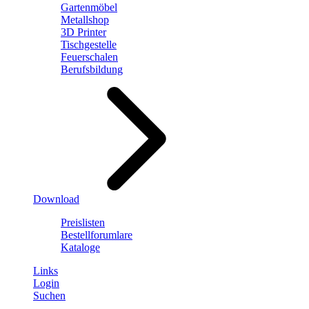
Gartenmöbel
Metallshop
3D Printer
Tischgestelle
Feuerschalen
Berufsbildung
Download
Preislisten
Bestellforumlare
Kataloge
Links
Login
Suchen