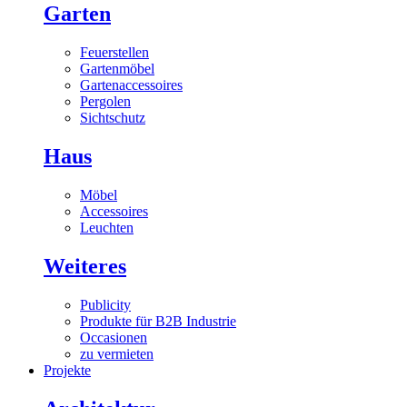
Garten
Feuerstellen
Gartenmöbel
Gartenaccessoires
Pergolen
Sichtschutz
Haus
Möbel
Accessoires
Leuchten
Weiteres
Publicity
Produkte für B2B Industrie
Occasionen
zu vermieten
Projekte