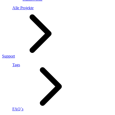
Alle Projekte
Support
Tags
FAQ´s