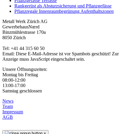
Pflanzgefässe Terrasse
Rankgerüst als Absturzsicherung und Pflanzgefässe
Pflanzregale Innenraumbegrünung Aufenthaltszonen
Metall Werk Zürich AG
GewerbehausNœrd
Binzmühlestrasse 170a
8050 Zürich
Tel: +41 44 315 60 50
Email:
Diese E-Mail-Adresse ist vor Spambots geschützt! Zur
Anzeige muss JavaScript eingeschaltet sein.
Unsere Öffnungszeiten:
Montag bis Freitag
08:00-12:00
13:00-17:00
Samstag geschlossen
News
Team
Impressum
AGB
×