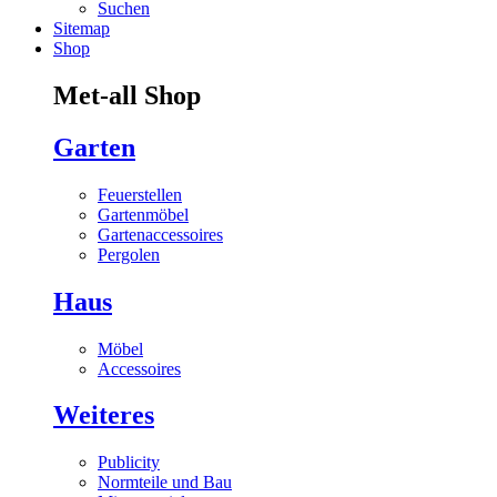
Suchen
Sitemap
Shop
Met-all Shop
Garten
Feuerstellen
Gartenmöbel
Gartenaccessoires
Pergolen
Haus
Möbel
Accessoires
Weiteres
Publicity
Normteile und Bau