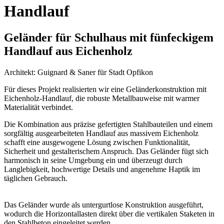
Handlauf
Geländer für Schulhaus mit fünfeckigem
Handlauf aus Eichenholz
Architekt: Guignard & Saner für Stadt Opfikon
Für dieses Projekt realisierten wir eine Geländerkonstruktion mit
Eichenholz-Handlauf, die robuste Metallbauweise mit warmer
Materialität verbindet.
Die Kombination aus präzise gefertigten Stahlbauteilen und einem
sorgfältig ausgearbeiteten Handlauf aus massivem Eichenholz
schafft eine ausgewogene Lösung zwischen Funktionalität,
Sicherheit und gestalterischem Anspruch. Das Geländer fügt sich
harmonisch in seine Umgebung ein und überzeugt durch
Langlebigkeit, hochwertige Details und angenehme Haptik im
täglichen Gebrauch.
Das Geländer wurde als untergurtlose Konstruktion ausgeführt,
wodurch die Horizontallasten direkt über die vertikalen Staketen in
den Stahlbeton eingeleitet werden.