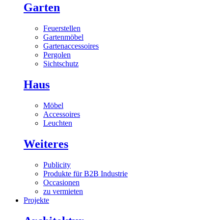
Garten
Feuerstellen
Gartenmöbel
Gartenaccessoires
Pergolen
Sichtschutz
Haus
Möbel
Accessoires
Leuchten
Weiteres
Publicity
Produkte für B2B Industrie
Occasionen
zu vermieten
Projekte