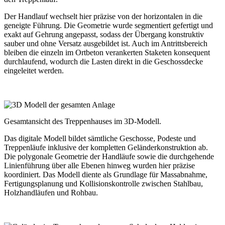
Der Handlauf wechselt hier präzise von der horizontalen in die
geneigte Führung. Die Geometrie wurde segmentiert gefertigt und
exakt auf Gehrung angepasst, sodass der Übergang konstruktiv
sauber und ohne Versatz ausgebildet ist. Auch im Antrittsbereich
bleiben die einzeln im Ortbeton verankerten Staketen konsequent
durchlaufend, wodurch die Lasten direkt in die Geschossdecke
eingeleitet werden.
Gesamtansicht des Treppenhauses im 3D-Modell.
Das digitale Modell bildet sämtliche Geschosse, Podeste und
Treppenläufe inklusive der kompletten Geländerkonstruktion ab.
Die polygonale Geometrie der Handläufe sowie die durchgehende
Linienführung über alle Ebenen hinweg wurden hier präzise
koordiniert. Das Modell diente als Grundlage für Massabnahme,
Fertigungsplanung und Kollisionskontrolle zwischen Stahlbau,
Holzhandläufen und Rohbau.