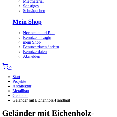
Mietmaterial
Sonstiges
Schnäppchen
Mein Shop
Normteile und Bau
Benutzer - Login
mein Shop
Benutzerdaten ändern
Benutzerdaten
Abmelden
0
Start
Projekte
Architektur
Metallbau
Geländer
Geländer mit Eichenholz-Handlauf
Geländer mit Eichenholz-