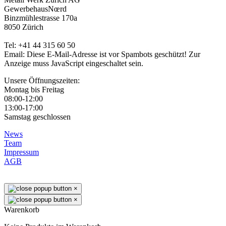
GewerbehausNœrd
Binzmühlestrasse 170a
8050 Zürich
Tel: +41 44 315 60 50
Email:
Diese E-Mail-Adresse ist vor Spambots geschützt! Zur
Anzeige muss JavaScript eingeschaltet sein.
Unsere Öffnungszeiten:
Montag bis Freitag
08:00-12:00
13:00-17:00
Samstag geschlossen
News
Team
Impressum
AGB
×
×
Warenkorb