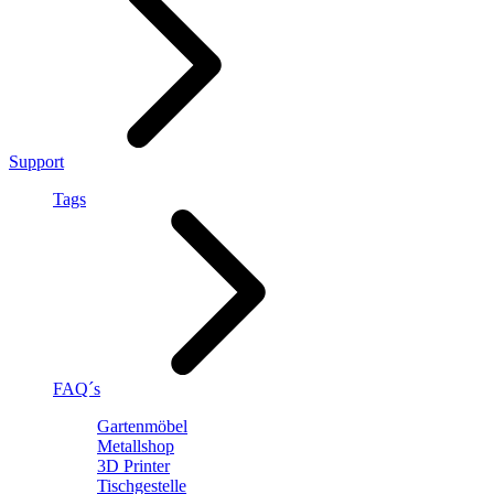
Support
Tags
FAQ´s
Gartenmöbel
Metallshop
3D Printer
Tischgestelle