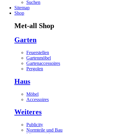
Suchen
Sitemap
Shop
Met-all Shop
Garten
Feuerstellen
Gartenmöbel
Gartenaccessoires
Pergolen
Haus
Möbel
Accessoires
Weiteres
Publicity
Normteile und Bau