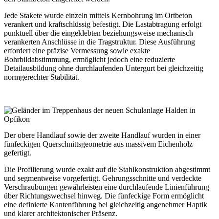
Jede Stakete wurde einzeln mittels Kernbohrung im Ortbeton
verankert und kraftschlüssig befestigt. Die Lastabtragung erfolgt
punktuell über die eingeklebten beziehungsweise mechanisch
verankerten Anschlüsse in die Tragstruktur. Diese Ausführung
erfordert eine präzise Vermessung sowie exakte
Bohrbildabstimmung, ermöglicht jedoch eine reduzierte
Detailausbildung ohne durchlaufenden Untergurt bei gleichzeitig
normgerechter Stabilität.
Der obere Handlauf sowie der zweite Handlauf wurden in einer
fünfeckigen Querschnittsgeometrie aus massivem Eichenholz
gefertigt.
Die Profilierung wurde exakt auf die Stahlkonstruktion abgestimmt
und segmentweise vorgefertigt. Gehrungsschnitte und verdeckte
Verschraubungen gewährleisten eine durchlaufende Linienführung
über Richtungswechsel hinweg. Die fünfeckige Form ermöglicht
eine definierte Kantenführung bei gleichzeitig angenehmer Haptik
und klarer architektonischer Präsenz.