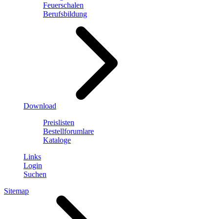
Feuerschalen
Berufsbildung
Download
Preislisten
Bestellforumlare
Kataloge
Links
Login
Suchen
Sitemap