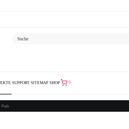
0
JEKTE
SUPPORT
SITEMAP
SHOP
d Pads