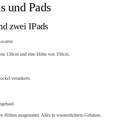
ns und Pads
nd zwei IPads
Locarno
 von 130cm und eine Höhe von 350cm.
ockel verankern.
en Höhen ausgestattet. Alles in wasserdichtem Gehäuse.