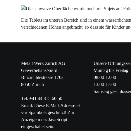
Die Tablets im unteren Bereich sind in einem wasserdichten
verschiedenen Höhen angebracht, so dass sie für Kinder un
Metall Werk Zürich AG
Unsere Öffnungszei
GewerbehausNœrd
Montag bis Freitag
Binzmühlestrasse 170a
08:00-12:00
8050 Zürich
13:00-17:00
Samstag geschlosse
Tel: +41 44 315 60 50
Email:
Diese E-Mail-Adresse ist
vor Spambots geschützt! Zur
Anzeige muss JavaScript
eingeschaltet sein.