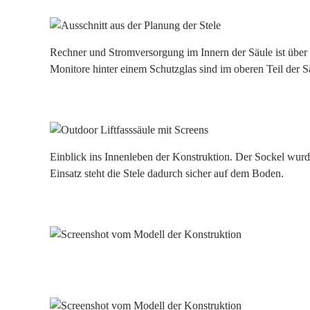
Rechner und Stromversorgung im Innern der Säule ist über 
Monitore hinter einem Schutzglas sind im oberen Teil der S
Einblick ins Innenleben der Konstruktion. Der Sockel wurd
Einsatz steht die Stele dadurch sicher auf dem Boden.