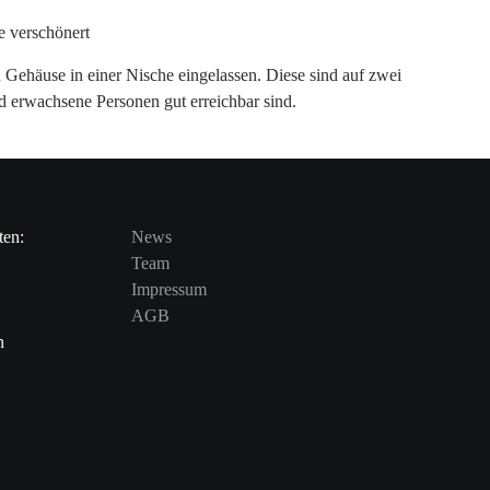
 Gehäuse in einer Nische eingelassen. Diese sind auf zwei
d erwachsene Personen gut erreichbar sind.
ten:
News
Team
Impressum
AGB
n