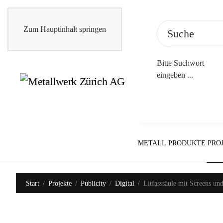
Zum Hauptinhalt springen
Bitte Suchwort
eingeben ...
METALL
PRODUKTE
PRO
Start
Projekte
Publicity
Digital
Litfasssäule mit Screens un