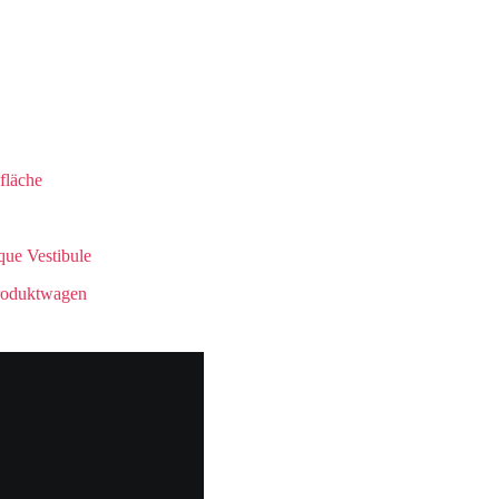
fläche
que Vestibule
Produktwagen