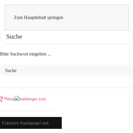
Zum Hauptinhalt springen
Bitte Suchwort eingeben ...
0
Shop
Exklusive Standspiegel und