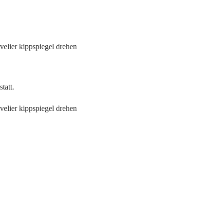
tatt.