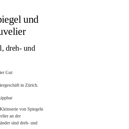
piegel und
uvelier
l, dreh- und
ier Gut
iergeschäft in Zürich.
 Kleinserie von Spiegeln
elier an der
tänder sind dreh- und