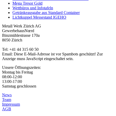
Mega Tresor Gold
Wettbüros und Infotafeln
Getränkeausgabe aus Standard Container
Lichtkuppel Messestand IGEHO
Metall Werk Zürich AG
GewerbehausNœrd
Binzmühlestrasse 170a
8050 Zürich
Tel: +41 44 315 60 50
Email:
Diese E-Mail-Adresse ist vor Spambots geschützt! Zur
Anzeige muss JavaScript eingeschaltet sein.
Unsere Öffnungszeiten:
Montag bis Freitag
08:00-12:00
13:00-17:00
Samstag geschlossen
News
Team
Impressum
AGB