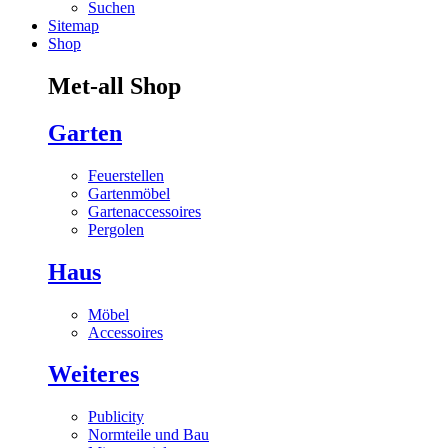
Suchen
Sitemap
Shop
Met-all Shop
Garten
Feuerstellen
Gartenmöbel
Gartenaccessoires
Pergolen
Haus
Möbel
Accessoires
Weiteres
Publicity
Normteile und Bau