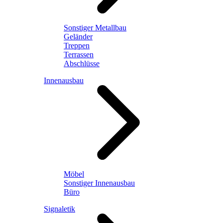
Sonstiger Metallbau
Geländer
Treppen
Terrassen
Abschlüsse
Innenausbau
Möbel
Sonstiger Innenausbau
Büro
Signaletik