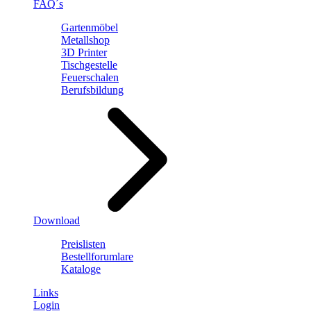
FAQ´s
Gartenmöbel
Metallshop
3D Printer
Tischgestelle
Feuerschalen
Berufsbildung
Download
Preislisten
Bestellforumlare
Kataloge
Links
Login