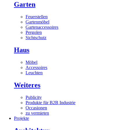
Garten
Feuerstellen
Gartenmöbel
Gartenaccessoires
Pergolen
Sichtschutz
Haus
Möbel
Accessoires
Leuchten
Weiteres
Publicity
Produkte für B2B Industrie
Occasionen
zu vermieten
Projekte