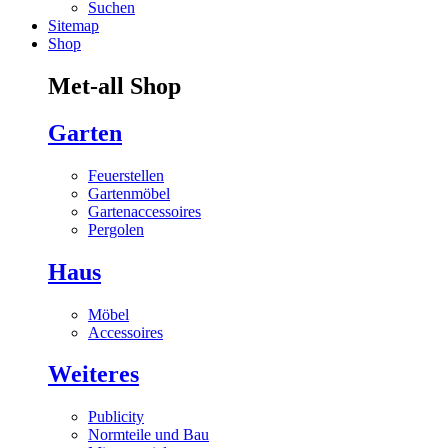
Suchen
Sitemap
Shop
Met-all Shop
Garten
Feuerstellen
Gartenmöbel
Gartenaccessoires
Pergolen
Haus
Möbel
Accessoires
Weiteres
Publicity
Normteile und Bau