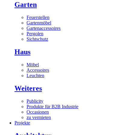
Garten
Feuerstellen
Gartenmöbel
Gartenaccessoires
Pergolen
Sichtschutz
Haus
Möbel
Accessoires
Leuchten
Weiteres
Publicity
Produkte für B2B Industrie
Occasionen
zu vermieten
Projekte