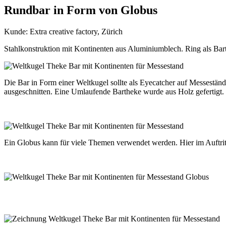
Rundbar in Form von Globus
Kunde: Extra creative factory, Zürich
Stahlkonstruktion mit Kontinenten aus Aluminiumblech. Ring als Ba
Die Bar in Form einer Weltkugel sollte als Eyecatcher auf Messestä
ausgeschnitten. Eine Umlaufende Bartheke wurde aus Holz gefertigt
Ein Globus kann für viele Themen verwendet werden. Hier im Auftritt