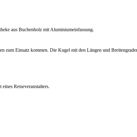
rtheke aus Buchenholz mit Aluminiumeinfassung.
nden zum Einsatz kommen. Die Kugel mit den Längen und Breitengraden
.
 eines Reiseveranstalters.