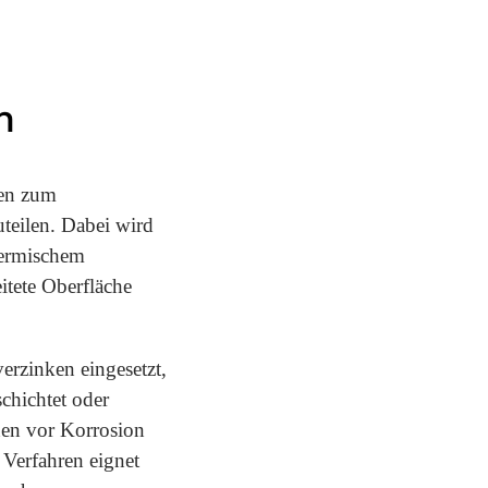
n
ren zum
teilen. Dabei wird
hermischem
itete Oberfläche
erzinken eingesetzt,
chichtet oder
nen vor Korrosion
Verfahren eignet