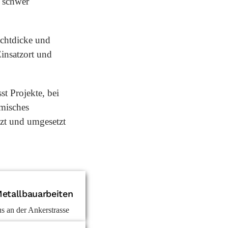
r schwer
ichtdicke und
insatzort und
t Projekte, bei
rmisches
tzt und umgesetzt
etallbauarbeiten
s an der Ankerstrasse