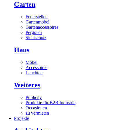
Garten
Feuerstellen
Gartenmöbel
Gartenaccessoires
Pergolen
Sichtschutz
Haus
Möbel
Accessoires
Leuchten
Weiteres
Publicity
Produkte für B2B Industrie
Occasionen
zu vermieten
Projekte