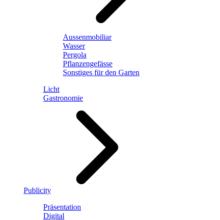
Aussenmobiliar
Wasser
Pergola
Pflanzengefässe
Sonstiges für den Garten
Licht
Gastronomie
Publicity
Präsentation
Digital