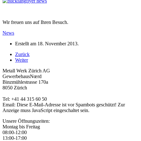
Wir freuen uns auf Ihren Besuch.
News
Erstellt am
18. November 2013
.
Zurück
Weiter
Metall Werk Zürich AG
GewerbehausNœrd
Binzmühlestrasse 170a
8050 Zürich
Tel: +41 44 315 60 50
Email:
Diese E-Mail-Adresse ist vor Spambots geschützt! Zur
Anzeige muss JavaScript eingeschaltet sein.
Unsere Öffnungszeiten:
Montag bis Freitag
08:00-12:00
13:00-17:00