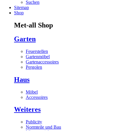
Suchen
Sitemap
Shop
Met-all Shop
Garten
Feuerstellen
Gartenmöbel
Gartenaccessoires
Pergolen
Haus
Möbel
Accessoires
Weiteres
Publicity
Normteile und Bau