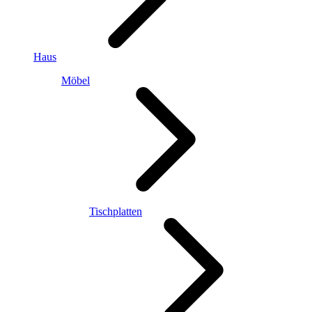
Haus
Möbel
Tischplatten