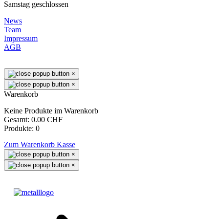
Samstag geschlossen
News
Team
Impressum
AGB
×
×
Warenkorb
Keine Produkte im Warenkorb
Gesamt:
0.00 CHF
Produkte:
0
Zum Warenkorb
Kasse
×
×