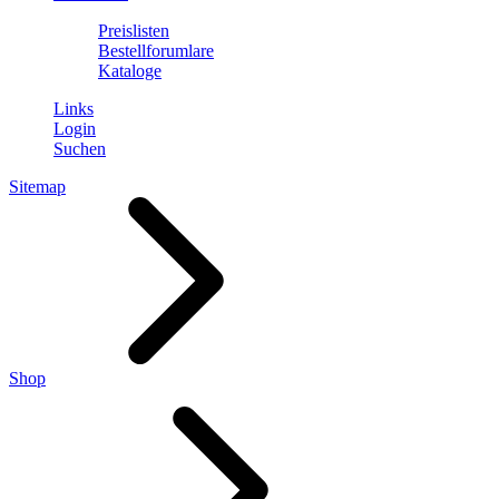
Preislisten
Bestellforumlare
Kataloge
Links
Login
Suchen
Sitemap
Shop