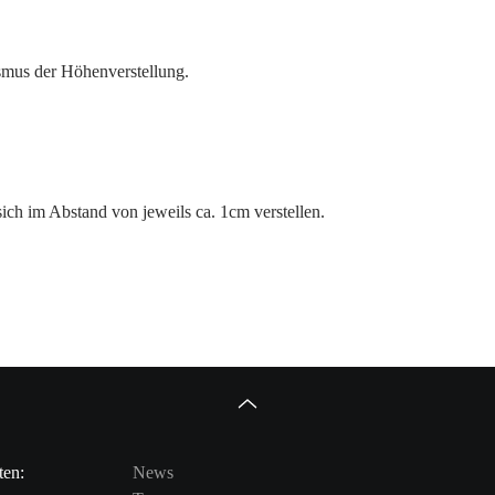
ismus der Höhenverstellung.
 sich im Abstand von jeweils ca. 1cm verstellen.
ten:
News