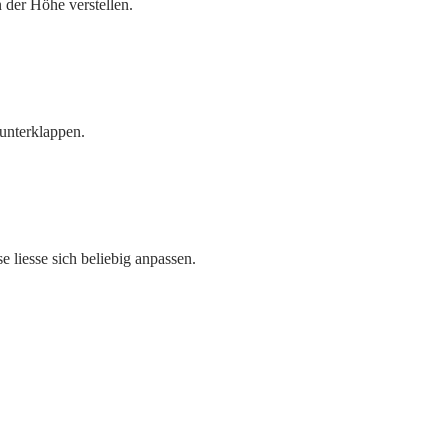
n der Höhe verstellen.
runterklappen.
 liesse sich beliebig anpassen.