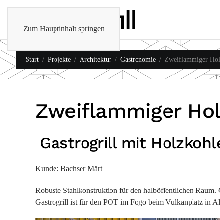
Zum Hauptinhalt springen
Start
Projekte
Architektur
Gastronomie
Zweiflammiger Holz
Zweiflammiger Holz
Gastrogrill mit Holzkohl
Kunde: Bachser Märt
Robuste Stahlkonstruktion für den halböffentlichen Raum.
Gastrogrill ist für den POT im Fogo beim Vulkanplatz in Alt