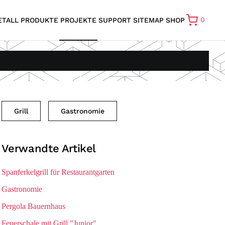
0
ETALL
PRODUKTE
PROJEKTE
SUPPORT
SITEMAP
SHOP
Grill
Gastronomie
Verwandte Artikel
Spanferkelgrill für Restaurantgarten
Gastronomie
Pergola Bauernhaus
Feuerschale mit Grill "Junior"