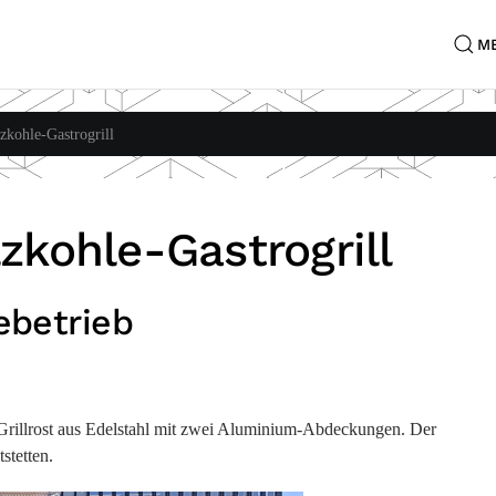
M
kohle-Gastrogrill
kohle-Gastrogrill
ebetrieb
 Grillrost aus Edelstahl mit zwei Aluminium-Abdeckungen. Der
stetten.