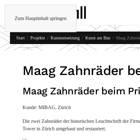
Zum Hauptinhalt springen
Start
Projekte
Kunstumsetzung
Kunst am Bau
Maag Zahnrä
Maag Zahnräder b
Maag Zahnräder beim Pr
Kunde: MIBAG, Zürich
Die zwei Zahnräder der historischen Leuchtschrift der Fi
Tower in Zürich umgebaut und restauriert.