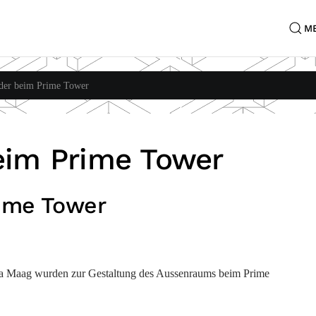
M
der beim Prime Tower
eim Prime Tower
ime Tower
rma Maag wurden zur Gestaltung des Aussenraums beim Prime