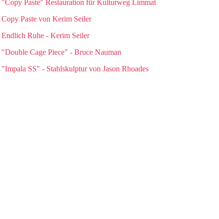
"Copy Paste" Restauration für Kulturweg Limmat
Copy Paste von Kerim Seiler
Endlich Ruhe - Kerim Seiler
"Double Cage Piece" - Bruce Nauman
"Impala SS" - Stahlskulptur von Jason Rhoades