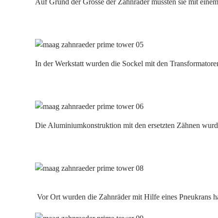
Auf Grund der Grösse der Zahnräder mussten sie mit einem 
In der Werkstatt wurden die Sockel mit den Transformatore
Die Aluminiumkonstruktion mit den ersetzten Zähnen wurde
Vor Ort wurden die Zahnräder mit Hilfe eines Pneukrans haa