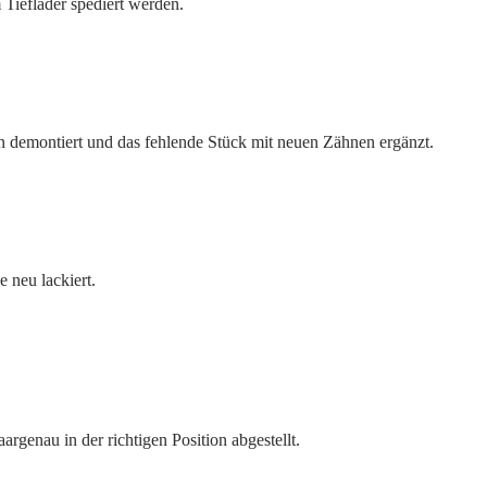
Tieflader spediert werden.
n demontiert und das fehlende Stück mit neuen Zähnen ergänzt.
 neu lackiert.
rgenau in der richtigen Position abgestellt.