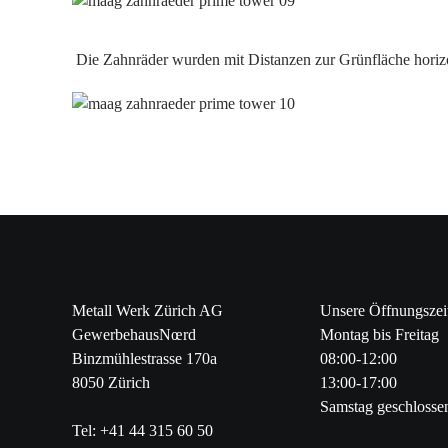
Die Zahnräder wurden mit Distanzen zur Grünfläche horizon
Metall Werk Zürich AG
Unsere Öffnungszei
GewerbehausNœrd
Montag bis Freitag
Binzmühlestrasse 170a
08:00-12:00
8050 Zürich
13:00-17:00
Samstag geschlosse
Tel: +41 44 315 60 50