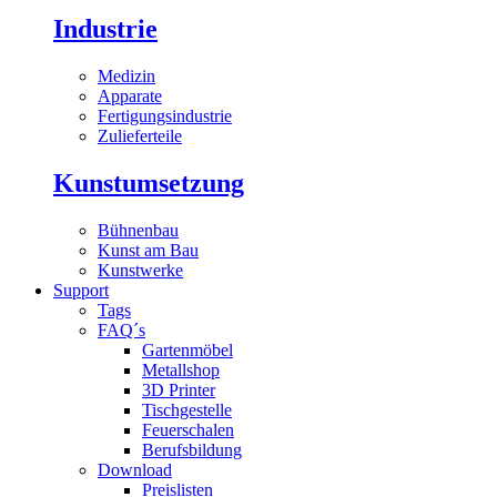
Industrie
Medizin
Apparate
Fertigungsindustrie
Zulieferteile
Kunstumsetzung
Bühnenbau
Kunst am Bau
Kunstwerke
Support
Tags
FAQ´s
Gartenmöbel
Metallshop
3D Printer
Tischgestelle
Feuerschalen
Berufsbildung
Download
Preislisten