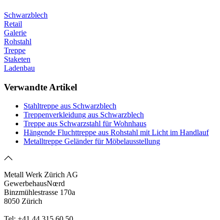
Schwarzblech
Retail
Galerie
Rohstahl
Treppe
Staketen
Ladenbau
Verwandte Artikel
Stahltreppe aus Schwarzblech
Treppenverkleidung aus Schwarzblech
Treppe aus Schwarzstahl für Wohnhaus
Hängende Fluchttreppe aus Rohstahl mit Licht im Handlauf
Metalltreppe Geländer für Möbelausstellung
Metall Werk Zürich AG
GewerbehausNœrd
Binzmühlestrasse 170a
8050 Zürich
Tel: +41 44 315 60 50