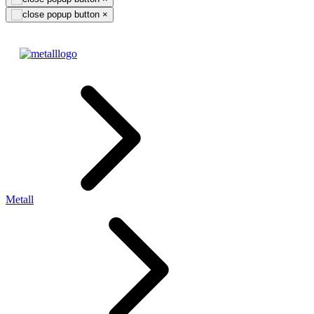
×
Metall