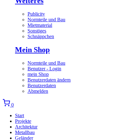
Weiteres
Publicity
Normteile und Bau
Mietmaterial
Sonstiges
Schnäppchen
Mein Shop
Normteile und Bau
Benutzer - Login
mein Shop
Benutzerdaten ändern
Benutzerdaten
Abmelden
0
Start
Projekte
Architektur
Metallbau
Geländer