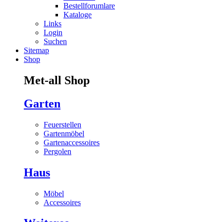
Bestellforumlare
Kataloge
Links
Login
Suchen
Sitemap
Shop
Met-all Shop
Garten
Feuerstellen
Gartenmöbel
Gartenaccessoires
Pergolen
Haus
Möbel
Accessoires