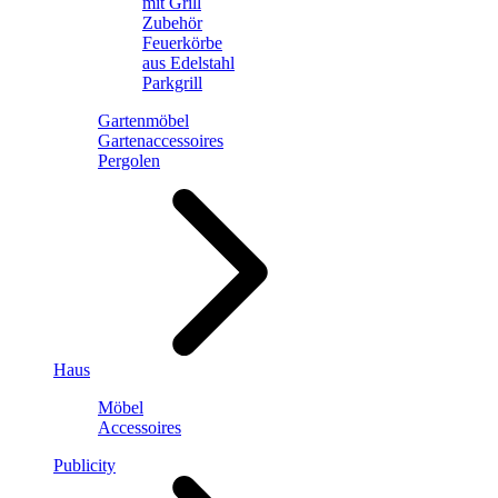
mit Grill
Zubehör
Feuerkörbe
aus Edelstahl
Parkgrill
Gartenmöbel
Gartenaccessoires
Pergolen
Haus
Möbel
Accessoires
Publicity