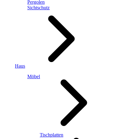
Pergolen
Sichtschutz
Haus
Möbel
Tischplatten