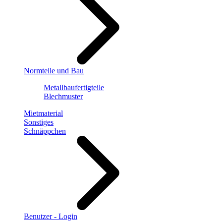
Normteile und Bau
Metallbaufertigteile
Blechmuster
Mietmaterial
Sonstiges
Schnäppchen
Benutzer - Login