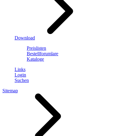
Download
Preislisten
Bestellforumlare
Kataloge
Links
Login
Suchen
Sitemap