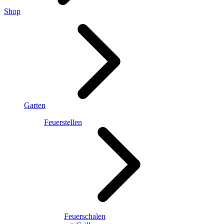
Shop
Garten
Feuerstellen
Feuerschalen