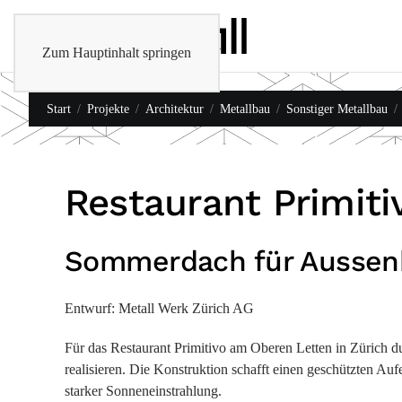
Zum Hauptinhalt springen
Start
Projekte
Architektur
Metallbau
Sonstiger Metallbau
Restaurant Primiti
Sommerdach für Aussenb
Entwurf: Metall Werk Zürich AG
Für das Restaurant Primitivo am Oberen Letten in Zürich d
realisieren. Die Konstruktion schafft einen geschützten Auf
starker Sonneneinstrahlung.