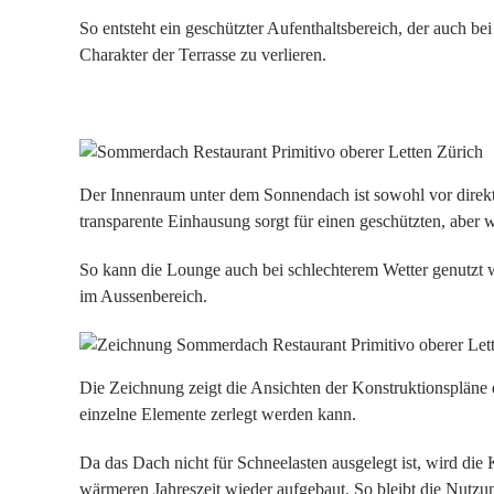
So entsteht ein geschützter Aufenthaltsbereich, der auch b
Charakter der Terrasse zu verlieren.
Der Innenraum unter dem Sonnendach ist sowohl vor direkt
transparente Einhausung sorgt für einen geschützten, aber w
So kann die Lounge auch bei schlechterem Wetter genutzt 
im Aussenbereich.
Die Zeichnung zeigt die Ansichten der Konstruktionspläne d
einzelne Elemente zerlegt werden kann.
Da das Dach nicht für Schneelasten ausgelegt ist, wird die
wärmeren Jahreszeit wieder aufgebaut. So bleibt die Nutzu