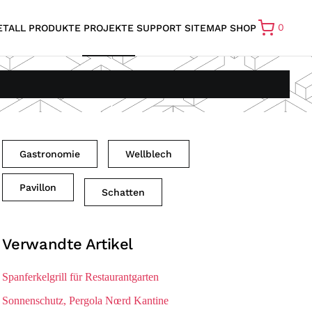
0
ETALL
PRODUKTE
PROJEKTE
SUPPORT
SITEMAP
SHOP
Gastronomie
Wellblech
Pavillon
Schatten
Verwandte Artikel
Spanferkelgrill für Restaurantgarten
Sonnenschutz, Pergola Nœrd Kantine