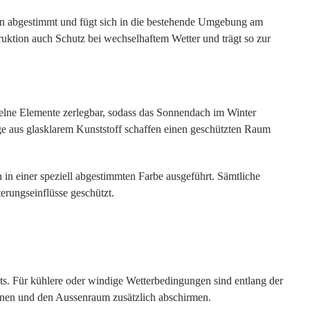
en abgestimmt und fügt sich in die bestehende Umgebung am
uktion auch Schutz bei wechselhaftem Wetter und trägt so zur
nzelne Elemente zerlegbar, sodass das Sonnendach im Winter
ge aus glasklarem Kunststoff schaffen einen geschützten Raum
n in einer speziell abgestimmten Farbe ausgeführt. Sämtliche
terungseinflüsse geschützt.
s. Für kühlere oder windige Wetterbedingungen sind entlang der
ienen und den Aussenraum zusätzlich abschirmen.