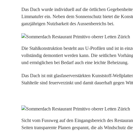
Das Dach wurde individuell auf die örtlichen Gegebenheit
Limmatufer ein. Neben dem Sonnenschutz bietet die Konstr
ganzjährigen Nutzbarkeit des Aussenbereichs bei.
Die Stahlkonstruktion besteht aus U-Profilen und ist in ei
vollständig demontiert werden kann. Die seitlichen Vorhän
und ermöglichen bei Bedarf auch eine leichte Beheizung.
Das Dach ist mit glasfaserverstärkten Kunststoff-Wellplatte
Stahlteile sind feuerverzinkt und damit dauerhaft gegen Wit
Sicht vom Fussweg auf den Eingangsbereich des Restaurant
Seiten transparente Planen gespannt, die als Windschutz d