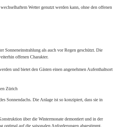
ei wechselhaftem Wetter genutzt werden kann, ohne den offenen
er Sonneneinstrahlung als auch vor Regen geschützt. Die
eiterhin offenen Charakter.
werden und bietet den Gästen einen angenehmen Aufenthaltsort
es Sonnendachs. Die Anlage ist so konzipiert, dass sie in
 Konstruktion über die Wintermonate demontiert und in der
ng optimal auf die saisonalen Anforderungen abgestimmt.