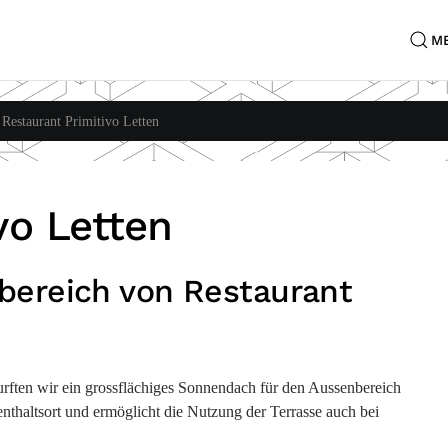
M
Restaurant Primitivo Letten
vo Letten
ereich von Restaurant
urften wir ein grossflächiges Sonnendach für den Aussenbereich
enthaltsort und ermöglicht die Nutzung der Terrasse auch bei